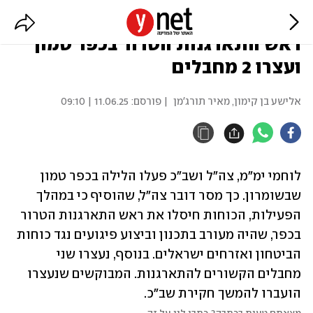
צה"ל: כוחות הביטחון חיסלו את
ראש התארגנות הטרור בכפר טמון
ועצרו 2 מחבלים
אלישע בן קימון
,
מאיר תורג'מן
| פורסם:
11.06.25 | 09:10
לוחמי ימ"מ, צה"ל ושב"כ פעלו הלילה בכפר טמון 
שבשומרון. כך מסר דובר צה"ל, שהוסיף כי במהלך 
הפעילות, הכוחות חיסלו את ראש התארגנות הטרור 
בכפר, שהיה מעורב בתכנון וביצוע פיגועים נגד כוחות 
הביטחון ואזרחים ישראלים. בנוסף, נעצרו שני 
מחבלים הקשורים להתארגנות. המבוקשים שנעצרו 
הועברו להמשך חקירת שב"כ.