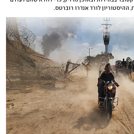
 ההיסטוריון לורד אנדרו רוברטס. 