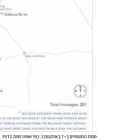
 מפת החטופים ב-7 באוקטובר, כפי שפורסמה בדוח