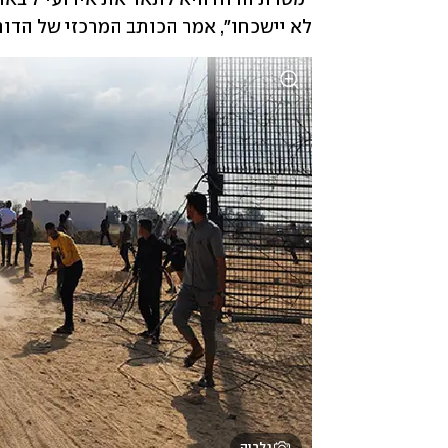
לא יישכחו", אמר הכותב המרכזי של הדוח,
גלריה