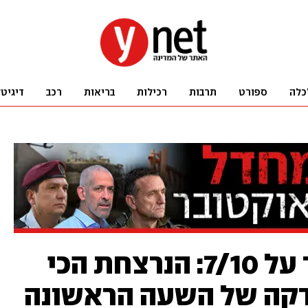
כלה
ספורט
תרבות
רכילות
בריאות
רכב
דיגיט
הדוח המקיף ביותר על 7/10: הנרצחת הכי
דקה של השעה הראשונה