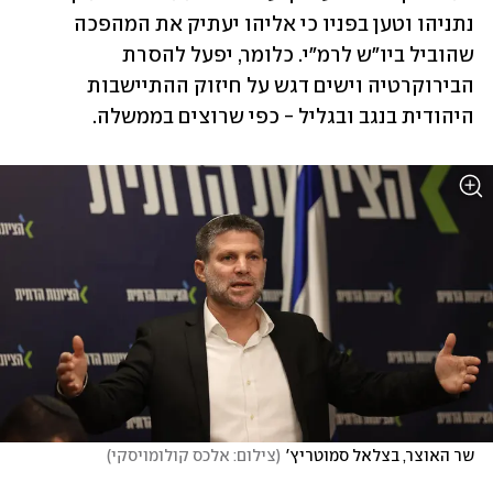
נתניהו וטען בפניו כי אליהו יעתיק את המהפכה 
שהוביל ביו"ש לרמ"י. כלומר, יפעל להסרת 
הבירוקרטיה וישים דגש על חיזוק ההתיישבות 
היהודית בנגב ובגליל - כפי שרוצים בממשלה.
שר האוצר, בצלאל סמוטריץ'
(
צילום: אלכס קולומויסקי
)