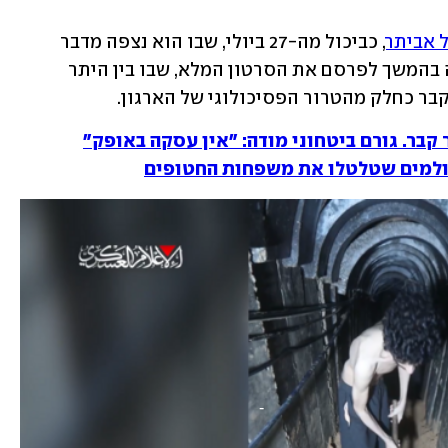
 אביתר
, כביכול מה-27 ביולי, שבו הוא נצפה מדבר 
ומתאר את מצבו הקשה. משפחתו התירה בהמשך לפרסם את הסרטון המלא, שבו בין היתר 
בר כחלק מהטרור הפסיכולוגי של הארגון. 
קבר. גורם ביטחוני מודה: "אין עסקה באופק"
צולמים שטלטלו את משפחות החטופים