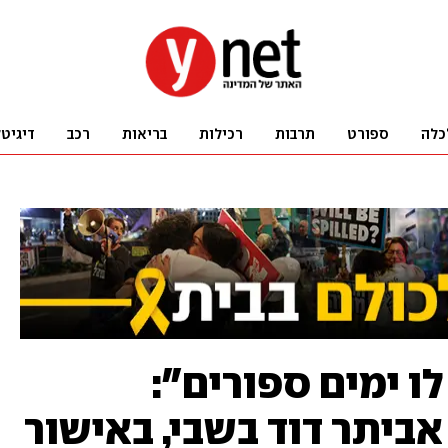
כלה
ספורט
תרבות
רכילות
בריאות
רכב
דיגיט
לו ימים ספורים":
ביתר דוד בשבי, באישור