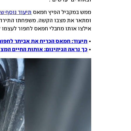
ממש במקביל הפיץ חמאס 
תיעוד נוסף של
אילצו אותו מחבלי חמאס לחפור לעצמו ק
• 
תיעוד: חמאס הכריח את אביתר לחפור 
• 
כך נראה הגיהינום: אותות החיים המ