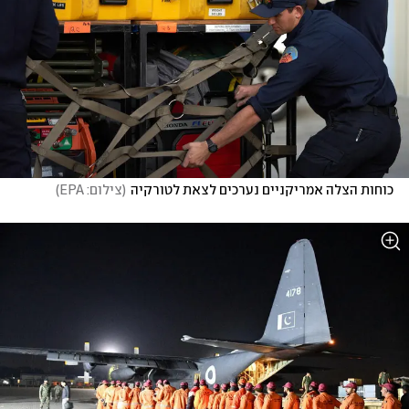
כוחות הצלה אמריקניים נערכים לצאת לטורקיה
(
צילום: EPA
)