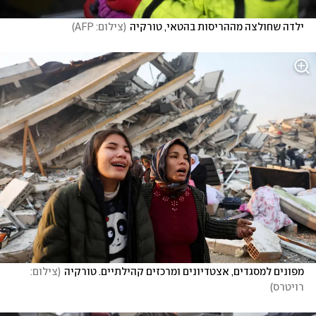
ילדה שחולצה מההריסות בהטאי, טורקיה
(
צילום: AFP
)
מפונים למסגדים, אצטדיונים ומרכזים קהילתיים. טורקיה
(
צילום: 
רויטרס
)