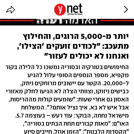
יותר מ-5,000 הרוגים, והחילוץ
מתעכב: "לכודים זועקים 'הצילו',
ואנחנו לא יכולים לעזור"
החיפושים בטורקיה ובסוריה נמשכו כל הלילה בקור
מקפיא, מספר הנספים הסופי עלול להגיע
ל-20,000. הקשר עם יישובים מרוחקים ניתק,
כבישים ניזוקו, וצוותי הצלה לא הגיעו לחלק מאזורי
האסון גם אחרי שעות: "שומעים קולות מההריסות,
אבל איש לא בא. איך נציל אותם?". המשלחת
מישראל נחתה, הבוקר: עוד רעש – בעוצמה 5.7.
האו"ם: "מאות קבורים תחת הבתים בסוריה",
"הקסדות הלבנות": "הזמן אוזל, חייבים סיוע