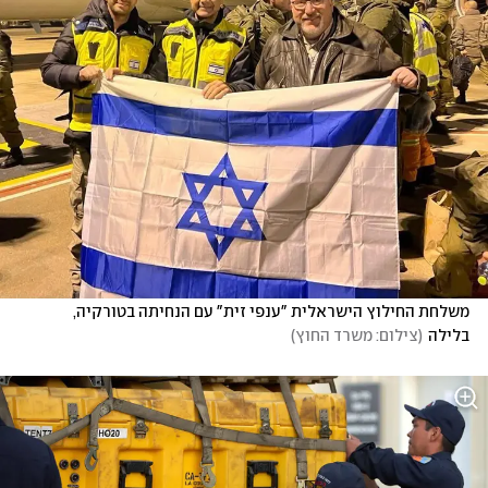
משלחת החילוץ הישראלית "ענפי זית" עם הנחיתה בטורקיה, 
בלילה
(
צילום: משרד החוץ
)