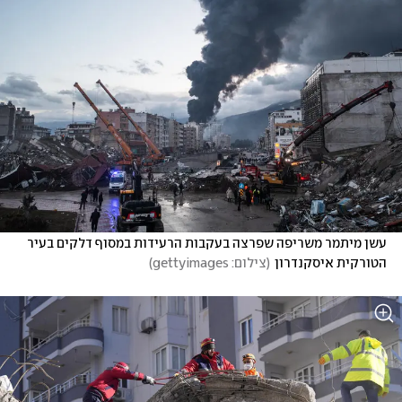
עשן מיתמר משריפה שפרצה בעקבות הרעידות במסוף דלקים בעיר 
הטורקית איסקנדרון
(
צילום: gettyimages
)