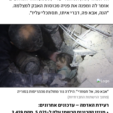
אומר לה ומפנה את פניה מכוסות האבק למצלמה. 
"הנה, אבא פה, דברי איתו, תסתכלי עליו".
"אבא פה, אל תפחדי": הילדה נור מחולצת מההריסות בסוריה
(
מתוך הרשתות החברתיות
)
• מניין ההרוגים הרשמי עלה ל-5,021, מהם 3,419 