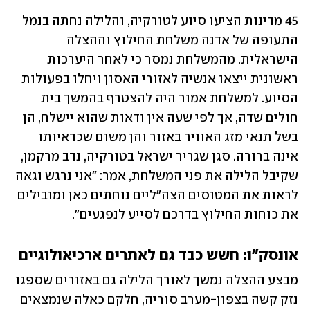
45 מדינות הציעו סיוע לטורקיה, והלילה נחתה בנמל 
התעופה של אדנה משלחת החילוץ וההצלה 
הישראלית. מהמשלחת נמסר כי לאחר היערכות 
ראשונית ייצאו אנשיה לאזורי האסון ויחלו בפעולות 
הסיוע. למשלחת אמור היה להצטרף בהמשך בית 
חולים שדה, אך לפי שעה אין ודאות שהוא יישלח, הן 
בשל תנאי מזג האוויר באזור והן משום שכדאיותו 
אינה ברורה. סגן שגריר ישראל בטורקיה, נדב מרקמן, 
שקיבל הלילה את פני המשלחת, אמר: "אני נרגש וגאה 
לראות את המטוסים הצה"ליים נוחתים כאן ומובילים 
את כוחות החילוץ בדרכם לסייע לנפגעים".
אונסק"ו: חשש כבד גם לאתרים ארכיאולוגיים
מבצע ההצלה נמשך לאורך הלילה גם באזורים שספגו 
נזק קשה בצפון-מערב סוריה, חלקם כאלה שנמצאים 