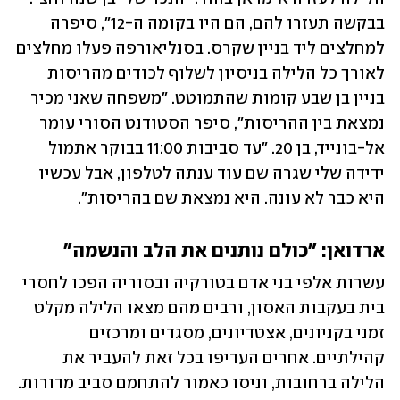
בבקשה תעזרו להם, הם היו בקומה ה-12", סיפרה 
למחלצים ליד בניין שקרס. בסנליאורפה פעלו מחלצים 
לאורך כל הלילה בניסיון לשלוף לכודים מהריסות 
בניין בן שבע קומות שהתמוטט. "משפחה שאני מכיר 
נמצאת בין ההריסות", סיפר הסטודנט הסורי עומר 
אל-בונייד, בן 20. "עד סביבות 11:00 בבוקר אתמול 
ידידה שלי שגרה שם עוד ענתה לטלפון, אבל עכשיו 
היא כבר לא עונה. היא נמצאת שם בהריסות".
ארדואן: "כולם נותנים את הלב והנשמה"
עשרות אלפי בני אדם בטורקיה ובסוריה הפכו לחסרי 
בית בעקבות האסון, ורבים מהם מצאו הלילה מקלט 
זמני בקניונים, אצטדיונים, מסגדים ומרכזים 
קהילתיים. אחרים העדיפו בכל זאת להעביר את 
הלילה ברחובות, וניסו כאמור להתחמם סביב מדורות. 