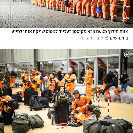
צוות חילוץ מטעם צבא פקיסטן בעלייה למטוס שייקח אותו לסייע 
בחיפושים
(
צילום: רויטרס
)