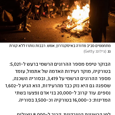
מתחממים סביב מדורה באיסקנדרון, אמש. רבבות נותרו ללא קורת 
גג
(
צילום: Getty
)
הבוקר טיפס מספר ההרוגים הרשמי ברעש ל-5,021: 
בטורקיה, מוקד רעידות האדמה של אתמול, עומד 
מספר ההרוגים הרשמי על 3,419, ובסוריה השכנה, 
שספגה גם היא נזק כבד מהרעידות, הוא הגיע ל-1,602 
נספים. עוד קרוב ל-20,000 בני אדם נפצעו בשתי 
המדינות: כ-16,000 בטורקיה וכ-3,500 בסוריה.
לפי הרשויות הטורקיות, קרוב ל-8,000 ניצולים 