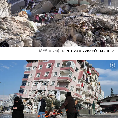
כוחות החילוץ פועלים בעיר אדנה
(
צילום: AFP
)