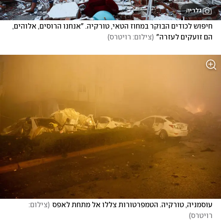
גלריה
חיפוש לכודים הבוקר במחוז הטאי, טורקיה. "אנחנו הרוסים, אלוהים, 
הם זועקים לעזרה"
(
צילום: רויטרס
)
עוסמניה, טורקיה. הטמפרטורות צללו אל מתחת לאפס
(
צילום: 
רויטרס
)