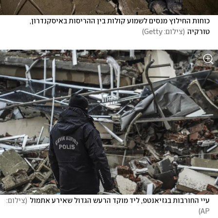
כוחות החילוץ מנסים לשמוע קולות בין ההריסות באיסקנדרון, 
טורקיה
(
צילום: Getty
)
עיי החורבות בגזיאנטפ, ליד מוקד הרעש הגדול שאירע אתמול
(
צילום: 
)
AP