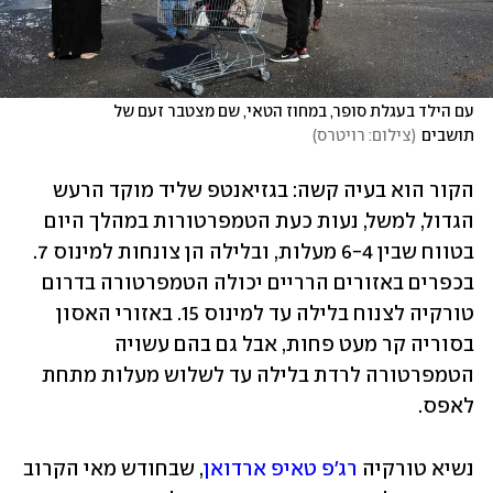
עם הילד בעגלת סופר, במחוז הטאי, שם מצטבר זעם של 
תושבים
(
צילום: רויטרס
)
הקור הוא בעיה קשה: בגזיאנטפ שליד מוקד הרעש 
הגדול, למשל, נעות כעת הטמפרטורות במהלך היום 
בטווח שבין 6-4 מעלות, ובלילה הן צונחות למינוס 7. 
בכפרים באזורים הרריים יכולה הטמפרטורה בדרום 
טורקיה לצנוח בלילה עד למינוס 15. באזורי האסון 
בסוריה קר מעט פחות, אבל גם בהם עשויה 
הטמפרטורה לרדת בלילה עד לשלוש מעלות מתחת 
לאפס.
נשיא טורקיה 
רג'פ טאיפ ארדואן
, שבחודש מאי הקרוב 