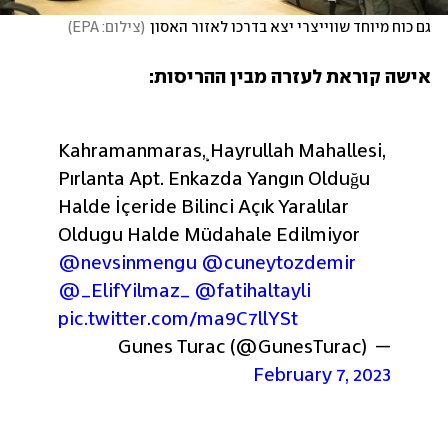
גם כוח מיוחד שווייצרי יצא בדרכו לאזור האסון
(
צילום: EPA
)
אישה קוראת לעזרה מבין ההריסות:
Kahramanmaraş, Hayrullah Mahallesi, 
Pırlanta Apt. Enkazda Yangın Olduğu 
Halde İçeride Bilinci Açık Yaralılar 
Oldugu Halde Müdahale Edilmiyor 
@nevsinmengu
@cuneytozdemir
@_ElifYilmaz_
@fatihaltayli
pic.twitter.com/ma9C7llYSt
— Gunes Turac (@GunesTurac) 
February 7, 2023