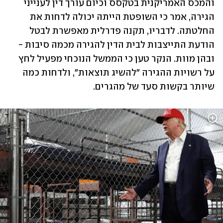
והמכס האמריקנית בטקסס וכיום עורך דין לענייני 
הגירה, אמר כי השופטת הייתה יכולה לדחות את 
החלטתה. לדבריו, תקנה פדרלית מאפשרת לבטל 
הודעת התייצבות לבית הדין להגירה מכמה סיבות - 
ובהן מוות. הנקר טען כי הממשל הנוכחי מפעיל לחץ 
על רשויות ההגירה "להשיג תוצאות", ולדחות כמה 
שיותר בקשות סעד של מהגרים.