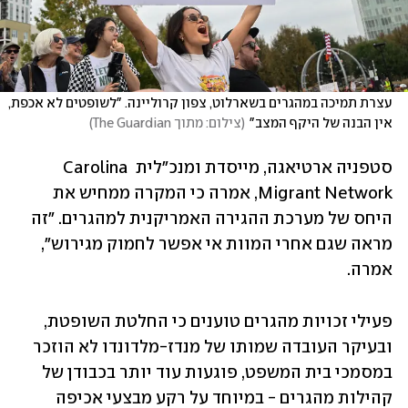
עצרת תמיכה במהגרים בשארלוט, צפון קרוליינה. "לשופטים לא אכפת, 
אין הבנה של היקף המצב"
(
צילום: מתוך The Guardian
)
סטפניה ארטיאגה, מייסדת ומנכ"לית Carolina 
Migrant Network, אמרה כי המקרה ממחיש את 
היחס של מערכת ההגירה האמריקנית למהגרים. "זה 
מראה שגם אחרי המוות אי אפשר לחמוק מגירוש", 
אמרה.
פעילי זכויות מהגרים טוענים כי החלטת השופטת, 
ובעיקר העובדה שמותו של מנדז-מלדונדו לא הוזכר 
במסמכי בית המשפט, פוגעות עוד יותר בכבודן של 
קהילות מהגרים - במיוחד על רקע מבצעי אכיפה 