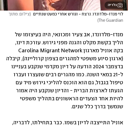
גלריה
לוי מנדז-מלדונדו. נרצח - וגורש אחרי כמעט שנתיים 
(
צילום: מתוך 
)
The Guardian
מנדז-מלדונדו, אב צעיר ומכונאי, היה בעיצומו של 
הליך בקשת מקלט והגנה מפני גירוש. עורכת דינו, 
בקה אוניל מארגון Carolina Migrant Network 
(ארגון סיוע משפטי למהגרים בצפון קרוליינה), קיבלה 
בדצמבר 2024 הודעה על דיון מקדמי שנקבע בעניינו 
ל-21 במאי השנה. כמו מהגרים רבים שנעצרו ועברו 
טיפול בגבול, גם הוא הוכנס להליכי גירוש מיד עם 
הגעתו לארצות הברית - והדיון שנקבע היה אמור 
להיות אחד הצעדים הראשונים בתהליך משפטי 
שנמשך בדרך כלל שנים.
אוניל התייצבה לדיון בשמו. כבר בתחילתו, לדבריה, 