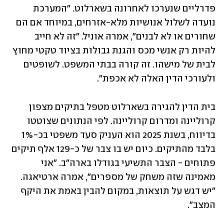
פדרליים שנערכו לאחרונה בשארלוט. "המערכת 
נועדה לשלול אנושיות מלא-אזרחים, במיוחד אם הם 
שחורים או לא לבנים", אמרה אוניל. "זה לא חייב 
להיות רק אנשי מכס והגנת גבולות בציוד טקטי מחוץ 
לבית של מישהו. זה קורה בבתי המשפט. לשופטים 
ולעורכי הדין האלה לא אכפת".
בית הדין להגירה בשארלוט מטפל בתיקים מצפון 
קרוליינה ומדרום קרוליינה. לפי הנתונים שצוטטו 
בדיווח, בשנת 2025 הוא העניק סעד משפטי בכ-1% 
בלבד מהתיקים. כיום יש בו צבר של כ-129 אלף תיקים 
פתוחים - הצבר התשיעי בגודלו בארה"ב. "אני 
מאמינה שזה משחק של מספרים", אמרה ארטיאגה. 
"יש דגש על תוצאות, במקום להבין באמת את היקף 
המצב".