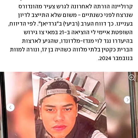
קרוליינה הורתה לאחרונה לגרש צעיר מהונדורס 
שנרצח לפני כשנתיים - משום שלא התייצב לדיון 
בעניינו. כך דווח הערב (רביעי) ב"גרדיאן". לפי הדיווח, 
השופטת איימי לי הוציאה ב-21 במאי צו גירוש 
בהיעדרו נגד לוי מנדז-מלדונדו, שהגיע לארצות 
הברית כקטין בלתי מלווה כשהיה בן 17, ונורה למוות 
בנובמבר 2024.