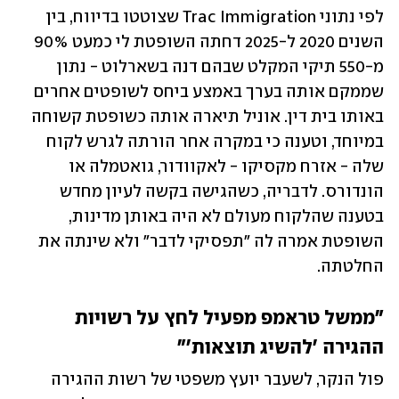
לפי נתוני Trac Immigration שצוטטו בדיווח, בין 
השנים 2020 ל-2025 דחתה השופטת לי כמעט 90% 
מ-550 תיקי המקלט שבהם דנה בשארלוט - נתון 
שממקם אותה בערך באמצע ביחס לשופטים אחרים 
באותו בית דין. אוניל תיארה אותה כשופטת קשוחה 
במיוחד, וטענה כי במקרה אחר הורתה לגרש לקוח 
שלה - אזרח מקסיקו - לאקוודור, גואטמלה או 
הונדורס. לדבריה, כשהגישה בקשה לעיון מחדש 
בטענה שהלקוח מעולם לא היה באותן מדינות, 
השופטת אמרה לה "תפסיקי לדבר" ולא שינתה את 
החלטתה.
"ממשל טראמפ מפעיל לחץ על רשויות 
ההגירה 'להשיג תוצאות'"
פול הנקר, לשעבר יועץ משפטי של רשות ההגירה 