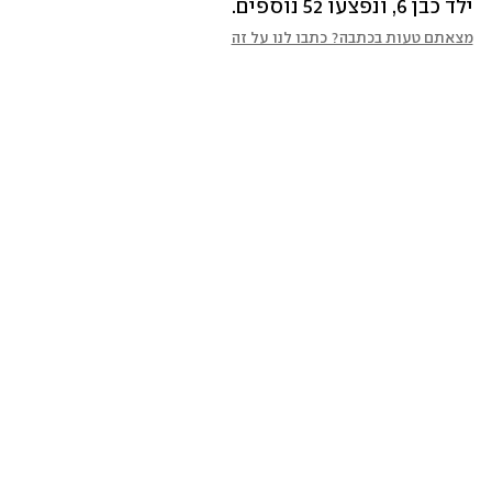
ילד כבן 6, ונפצעו 52 נוספים.
מצאתם טעות בכתבה? כתבו לנו על זה