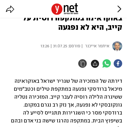
נזק לדירת המזכירה של השגריר
באוקראינה במתקפה רוסית על
קייב, היא לא נפגעה
איתמר אייכנר
| פורסם:
31.07.25 | 13:26
דירתה של המזכירה של שגריר ישראל באוקראינה 
מיכאל ברודסקי נפגעה במתקפת טילים וכטב"מים 
ששיגרה הלילה רוסיה לעבר קייב. המזכירה נטליה 
גונקובסקי לא נפגעה, אך נזק רב נגרם במקום. 
ברודסקי מסר כי השגרירות תתגייס לסייע לה 
בשיפוץ הבית. במתקפה נהרגו שישה בני אדם ובהם 