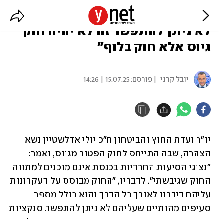
אדלשטיין: "בלי סעיפים שעליהם
לא ניתן להתפשר זה לא יהיה חוק
גיוס אלא חוק בלוף"
יובל קרני
| פורסם:
15.07.25 | 14:26
יו"ר ועדת החוץ והביטחון ח"כ יולי אדלשטיין נשא 
הצהרה, שבה התייחס לחוק הפטור מגיוס, ואמר: 
"נציגי הסיעות החרדיות בכנסת אינם מוכנים למתווה 
החוק שגיבשתי". לדבריו, "החוק מבוסס על העקרונות 
עליהם דיברנו לאורך כל הדרך והוא כולל מספר 
סעיפים מהותיים שעליהם לא ניתן להתפשר. סנקציות 