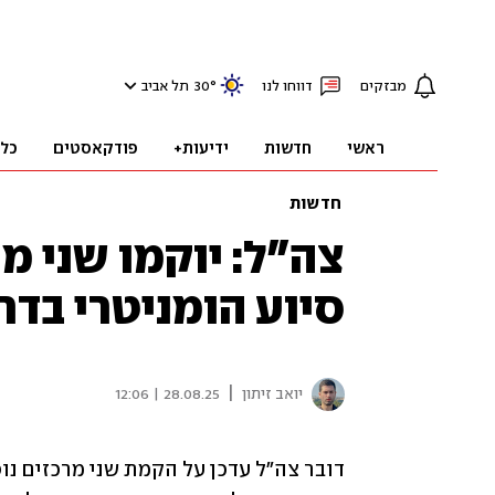
מבזקים
דווחו לנו
°
30
תל אביב
ראשי
חדשות
ידיעות+
פודקאסטים
כל
חדשות
צה"ל: יוקמו שני מ
סיוע הומניטרי בדר
|
יואב זיתון
28.08.25 | 12:06