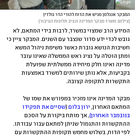
המבקר אנגלמן מגיש את הדוח להורי הדר גולדין
(
צילום: משרד מבקר המדינה ונציב תלונות הציבור
)
המידע הרב שמצוי במשרד, לרבות בידי המתאם, לא 
גובש לכדי ידע סדור שנצבר עם השנים. המבקר ציין כי 
חשיבות הנושא גוברת כאשר משימת ניהול המשא 
ומתן הוטלה על נציג ראש הממשלה שאינו עובד 
מדינה ואינו חלק מיחידה ממשלתית שפועלת 
בקביעות, אלא נותן שירותים למשרד באמצעות 
התקשרות לתקופה קצובה.
מבקר המדינה אינו מזכיר במפורש את שמו של 
המתאם האחרון, 
ירון בלום
 (
שסיים את תפקידו 
בנובמבר האחרון)
, אך מותח ביקורת על הסכם 
ההתקשרות והתגמול שניתן למתאם עבור עבודתו. 
לפי הדוח, בשלוש מחמש תקופות ההתקשרות עם 