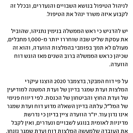
לניהול הטיפול בנושא השבויים והנעדרים, ובכלל זה 
לקבוע איזה משרד ינהל את הטיפול.
יש להדגיש כי ראש הממשלה בנימין נתניהו, שהוביל 
את עסקת שליט שבה שוחררו יותר מ-1,000 מחבלים, 
מעולם לא תמך בפומבי בהמלצות הוועדה, והוא זה 
שכיהן כראש הממשלה ברוב השנים מאז הוגש דוח 
הוועדה.
על פי דוח המבקר, בדצמבר 2020 הוצגו עיקרי 
המלצות ועדת שמגר בדיון של ועדת המשנה למודיעין 
של ועדת החוץ והביטחון של הכנסת. לפי דיווח פנימי 
של המל"ל, עלתה בדיון השאלה מדוע דוח ועדת שמגר 
אינו נדון עוד. יו"ר הוועדה ציין בדיון כי נדרשת 
מדיניות לאומית בנוגע לשבויים ונעדרים, ואין לקבל 
את העובדה שלמעשה המלצות דוח ועדת שמגר נזנחו.