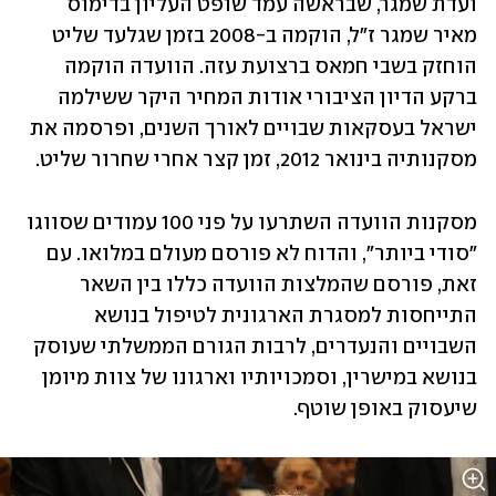
ועדת שמגר, שבראשה עמד שופט העליון בדימוס 
מאיר שמגר ז"ל, הוקמה ב-2008 בזמן שגלעד שליט 
הוחזק בשבי חמאס ברצועת עזה. הוועדה הוקמה 
ברקע הדיון הציבורי אודות המחיר היקר ששילמה 
ישראל בעסקאות שבויים לאורך השנים, ופרסמה את 
מסקנותיה בינואר 2012, זמן קצר אחרי שחרור שליט.
מסקנות הוועדה השתרעו על פני 100 עמודים שסווגו 
"סודי ביותר", והדוח לא פורסם מעולם במלואו. עם 
זאת, פורסם שהמלצות הוועדה כללו בין השאר 
התייחסות למסגרת הארגונית לטיפול בנושא 
השבויים והנעדרים, לרבות הגורם הממשלתי שעוסק 
בנושא במישרין, וסמכויותיו וארגונו של צוות מיומן 
שיעסוק באופן שוטף.