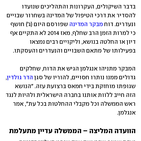
בדבר השיקולים, העקרונות והתהליכים שנועדו 
להסדיר את דרכי הטיפול של המדינה בשחרור שבויים 
ונעדרים. דוח 
מבקר המדינה
 שפורסם היום (ג') חושף 
כי למרות הזמן הרב שחלף, מאז 2014 לא התקיים אף 
דיון או החלטה בנושא, וליקויים רבים נמצאו 
בפעילותו של מתאם השבויים והנעדרים והעסקתו.
המבקר מתניהו אנגלמן הגיש את הדוח, שחלקים 
גדולים ממנו נותרו חסויים, להוריו של סגן 
הדר גולדין
, 
שגופתו מוחזקת בידי חמאס ברצועת עזה. "הנושא 
הזה חייב ללוות אותנו בחברה הישראלית ולהיות לנגד 
ראש הממשלה וכל מקבלי ההחלטות בכל עת", אמר 
אנגלמן.
הוועדה המליצה – הממשלה עדיין מתעלמת