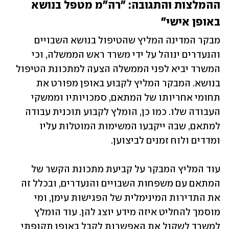
ההמלצות והתגובה: "רה"מ מטפל בנושא 
באופן אישי"
מבקר המדינה המליץ שהטיפול בנושא השבויים 
והנעדרים ינוהל על ידי משרד ראש הממשלה, וכי 
המשרד יביא לפני הממשלה הצעה למתכונת הטיפול 
בנושא. המבקר המליץ לקבוע באופן מפורט את 
תחומי אחריותו של המתאם, סמכויותיו וממשקי 
העבודה שלו. כמו כן, הומלץ לקבוע תוכנית עבודה 
למתאם, שבה ייקבעו המשימות המוטלות עליו 
ומדדים ולוח זמנים לביצוען.
עוד המליץ המבקר על קביעת מתכונת הקשר של 
המתאם עם משפחות השבויים והנעדרים, ובכלל זה 
את התדירות המינימלית של הפגישות עימן, ומי 
מוסמך להחליט איזה מידע יוצג להן. עוד הומלץ 
למשרד לשקול את האפשרות לקבל באופן תקופתי 