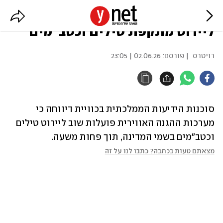
כוויית: מערכות ההגנה פועלות שוב
ליירוט מתקפת טילים וכטב"מים
רויטרס
| פורסם:
02.06.26 | 23:05
סוכנות הידיעות הממלכתית בכוויית דיווחה כי 
מערכות ההגנה האווירית פועלות שוב ליירוט טילים 
וכטב"מים בשמי המדינה, תוך פחות משעה.
מצאתם טעות בכתבה? כתבו לנו על זה