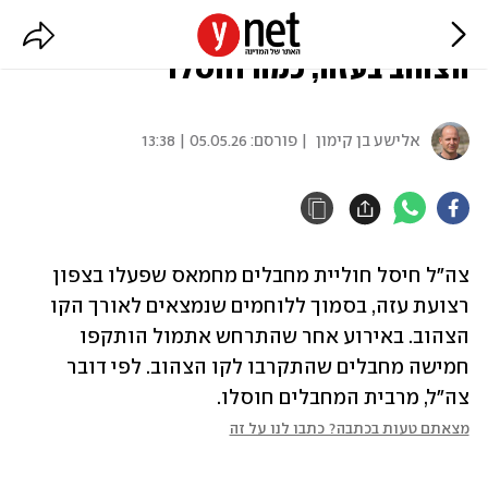
צה"ל תקף מחבלים באזור הקו
הצהוב בעזה, כמה חוסלו
אלישע בן קימון
| פורסם:
05.05.26 | 13:38
צה"ל חיסל חוליית מחבלים מחמאס שפעלו בצפון 
רצועת עזה, בסמוך ללוחמים שנמצאים לאורך הקו 
הצהוב. באירוע אחר שהתרחש אתמול הותקפו 
חמישה מחבלים שהתקרבו לקו הצהוב. לפי דובר 
צה"ל, מרבית המחבלים חוסלו.
מצאתם טעות בכתבה? כתבו לנו על זה