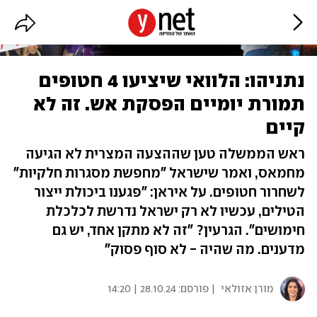
נתניהו: הלוואי שיציעו 4 חטופים
תמורת יומיים הפסקת אש. זה לא
קיים
ראש הממשלה טען שההצעה המצרית לא הגיעה
מחמאס, ואמר שישראל "מחפשת מסגרות חלקיות"
לשחרור חטופים. על איראן: "פגענו ביכולת ייצור
הטילים, עכשיו לא רק ישראל נדרשת לכלכלת
חימושים". הגרעין? "זה לא מתקן אחד, יש גם
מדענים. מה שהיה - לא סוף פסוק"
מורן אזולאי
| פורסם:
28.10.24 | 14:20