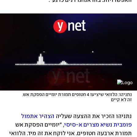
האפשרויות. בזה אנחנו דנים כרגע".
נתניהו: הלוואי שיציעו 4 חטופים תמורת יומיים הפסקת אש. 
זה לא קיים
נתניהו הזכיר את ההצעה שעליה 
הצהיר אתמול 
פומבית נשיא מצרים א-סיסי
, "יומיים הפסקת אש 
תמורת ארבעה חטופים. אני לוקח את זה מיד. הלוואי 