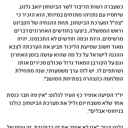
כשעברה רשות הדיבור לשר הביטחון יואב גלנט, 
שיחסיו עם נתניהו מתוחים במיוחד, הוא הזכיר כי 
"צה"ל ומערכת הביטחון, תחת ההנחיה של הקבינט 
וראש הממשלה, ביצעו בחודשים האחרונים דברים 
מרשימים. היות וכמה חודשים לא התכנסנו, יהיה 
מאוד חשוב שסיעת הליכוד תביע את הערכתה לצבא 
ההגנה לישראל על כל מה שהוא עושה בזמן האחרון 
וגם על הקורבן המאוד גדול שכולם מכירים אותו 
ושותפים לו. יש לזה ערך משמעותי, שנה מתחילת 
המלחמה כהצהרה בפתיחת המושב".
יו"ר הסיעה אופיר כץ העיר לגלנט: "אין פה חבר כנסת 
אחד שלא משבח יום וליל את מערכת הביטחון. כולנו 
בניחומי אבלים".
גלנט הגיב: "אני לא אומר את זה כביקורת. זה עניין של 