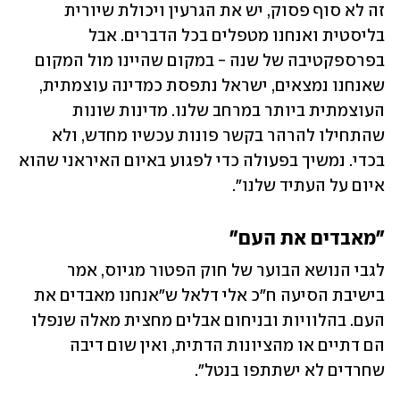
זה לא סוף פסוק, יש את הגרעין ויכולת שיורית 
בליסטית ואנחנו מטפלים בכל הדברים. אבל 
בפרספקטיבה של שנה - במקום שהיינו מול המקום 
שאנחנו נמצאים, ישראל נתפסת כמדינה עוצמתית, 
העוצמתית ביותר במרחב שלנו. מדינות שונות 
שהתחילו להרהר בקשר פונות עכשיו מחדש, ולא 
בכדי. נמשיך בפעולה כדי לפגוע באיום האיראני שהוא 
איום על העתיד שלנו".
"מאבדים את העם"
לגבי הנושא הבוער של חוק הפטור מגיוס, אמר 
בישיבת הסיעה ח"כ אלי דלאל ש"אנחנו מאבדים את 
העם. בהלוויות ובניחום אבלים מחצית מאלה שנפלו 
הם דתיים או מהציונות הדתית, ואין שום דיבה 
שחרדים לא ישתתפו בנטל".