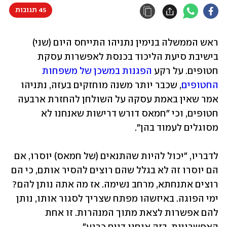
45 תגובות
ראש הממשלה בנימין נתניהו התייחס היום (שני) 
בישיבת סיעת הליכוד בכנסת לאפשרות עסקת 
חטופים. על רקע 
הפגנות במשכן של משפחות 
החטופים
, שכבר יותר משנה מוחזקים בעזה, נתניהו 
אמר שאין באמת עסקה על השולחן להחזרת ארבעה 
חטופים, וכי "חמאס דורש דרישות שאנחנו לא 
מסוגלים לעמוד בהן". 
לדבריו, "יכול להיות שהתנאים (של חמאס) יוסרו, אם 
הם יוסרו זה לא בגלל שהם רוצים להסיר אותם, כי הם 
רוצים אתנחתא, מרחב נשימה. אז מה אתה נותן להם? 
ימי הפוגה. באיזשהו מפתח שצריך לסגור אותו, נותן 
להם אפשרות לצאת מתוך המנהרות. זו אחת 