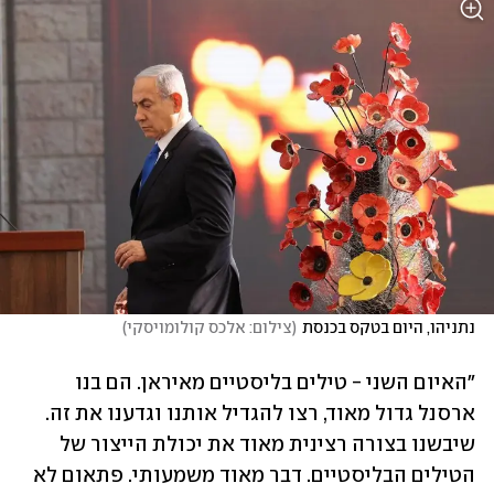
נתניהו, היום בטקס בכנסת
(
צילום: אלכס קולומויסקי
)
"האיום השני - טילים בליסטיים מאיראן. הם בנו 
ארסנל גדול מאוד, רצו להגדיל אותנו וגדענו את זה. 
שיבשנו בצורה רצינית מאוד את יכולת הייצור של 
הטילים הבליסטיים. דבר מאוד משמעותי. פתאום לא 