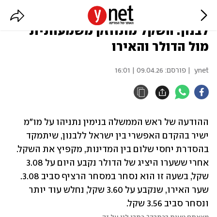
אחרי הודעת נתניהו על מו"מ עם
לבנון: השקל מתחזק משמעותית
מול הדולר והאירו
ynet
| פורסם:
09.04.26 | 16:01
ההודעה של ראש הממשלה בנימין נתניהו על מו"מ 
ישיר בהקדם האפשרי בין ישראל ללבנון, שיתמקד 
בהסדרת יחסי שלום בין המדינות, מקפיץ את השקל. 
אחרי ששערו היציג של הדולר נקבע היום על 3.08 
שקל, בשעה זו הוא נסחר במסחר הרציף סביב 3.08. 
שער האירו, שנקבע על 3.60 שקל, נחלש עוד יותר 
ונסחר סביב 3.56 שקל.