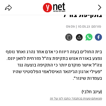
דיווחים בעזה: הרוג ופצוע אנוש
בתקיפת צה"ל
פורסם:
10.05.23 | 09:09
בית החולים בעזה דיווח כי אדם אחד נהרג ואחד נוסף 
נפצע באורח אנוש בתקיפת צה"ל מזרחית לחאן יונס. 
צה"ל אישר מוקדם יותר כי התקיפה בוצעה נגד 
"פעילי ארגון הג'יהאד האיסלאמי הפלסטיני שהיו 
בעמדות שיגור".
(עינב חלבי)
מצאתם טעות בכתבה? כתבו לנו על זה