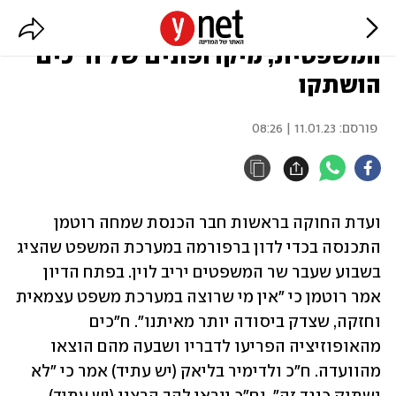
מהומה בדיון על הרפורמה
המשפטית, מיקרופונים של ח"כים
הושתקו
פורסם:
11.01.23 | 08:26
ועדת החוקה בראשות חבר הכנסת שמחה רוטמן 
התכנסה בכדי לדון ברפורמה במערכת המשפט שהציג 
בשבוע שעבר שר המשפטים יריב לוין. בפתח הדיון 
אמר רוטמן כי "אין מי שרוצה במערכת משפט עצמאית 
וחזקה, שצדק ביסודה יותר מאיתנו". ח"כים 
מהאופוזיציה הפריעו לדבריו ושבעה מהם הוצאו 
מהוועדה. ח"כ ולדימיר בליאק (יש עתיד) אמר כי "לא 