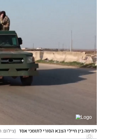
לחימה בין חיילי הצבא הסורי לתומכי אסד
(
צילום: ר