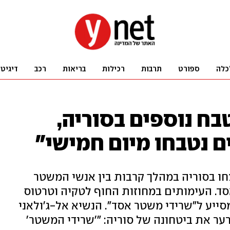
כלה
ספורט
תרבות
רכילות
בריאות
רכב
דיגיט
בח נוספים בסוריה,
חו בסוריה במהלך קרבות בין אנשי המשטר
סד. העימותים במחוזות החוף לטקיה וטרטוס
ייע ל"שרידי משטר אסד". הנשיא אל-ג'ולאני
רער את ביטחונה של סוריה: "'שרידי המשטר'