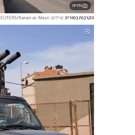
גלריה
הקרבות בסוריה
(
צילום: REUTERS/Karam al-Masri 