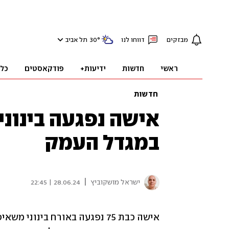
מבזקים
דווחו לנו
°
30
תל אביב
ראשי
חדשות
ידיעות+
פודקאסטים
כל
חדשות
אישה נפגעה בינונ
במגדל העמק
|
ישראל מושקוביץ
28.06.24 | 22:45