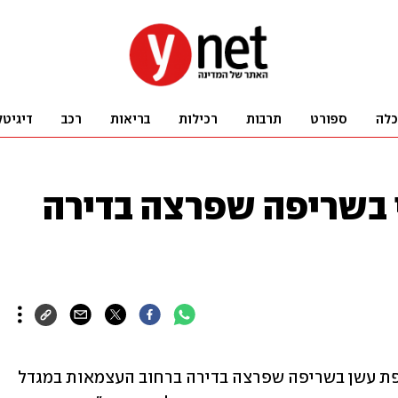
כלה
ספורט
תרבות
רכילות
בריאות
רכב
דיגיטל
י בשריפה שפרצה בדירה
אישה כבת 75 נפגעה באורח בינוני משאיפת עשן בשריפה שפרצה בדירה ברחוב העצמאות במגדל 