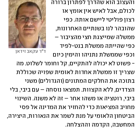
והעצוב הוא שהדרך לפתרון ברורה 
לכולם, אבל לאיש אין אומץ או 
רצון פוליטי ליישם אותה. כפי 
שהובהר לנו בשנתיים האחרונות, 
ממשלה שמייצגת חצי מהציבור – 
כפי שהייתה ממשלת בנט-לפיד 
ד"ר עקאב זידאן
וכפי שממשלת נתניהו והימין כיום 
- פשוט לא יכולה להתקיים, קל וחומר לשלוט. מה 
שצריך זו ממשלת אחדות לאומית שפויה שכוללת 
בתוכה את החלקים המתונים (והגדולים) משני 
הצדדים, ללא הקצוות. תמצאו נוסחה – עם ביבי, בלי 
ביבי, רוטציה או משהו אחר – זה לא משנה. השינוי 
מחויב המציאות כדי להחזיר את המדינה אל פסי 
הביטחון הלאומי על מנת לשמר את הנאורות, היצירה, 
המחשבה, הקדמה וההצלחה.