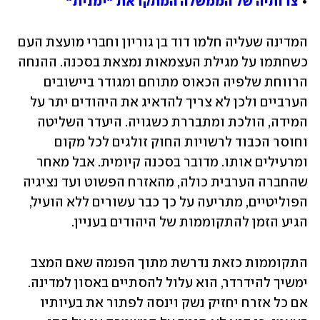
• 
צרותיה של הממשלה המתקראת "ימנית"
המדינה שעליה חלמו דוד בן גוריון וחברי מועצת העם 
כשחתמו על מגילת העצמאות נמצאת בסכנה. ההנחה 
הרווחת שלפיה הכאוס מתוחם ומגודר ביישובים 
הערביים ולכן לא צריך להדאיג את היהודים יתר על 
המידה, הולכת ומתבררת כשגויה. היעדר השליטה 
וחוסר הכבוד לרשויות החוק זולגים לכל מקום 
ומרעילים אותו. מדובר בסכנה קיומית. אבל מאחר 
שהחברה הערבית כולה, מהאזרח הפשוט ועד נציגיה 
הפוליטיים, מתריעה על כך כבר עשורים ללא הועיל, 
הגיע הזמן להתקוממות של היהודים בעניין.
התקוממות כזאת נדרשת מתוך הפנמה שאם המצב 
ימשיך להידרדר, הוא עלול להסתיים באסון למדינה. 
אם כל אזרח יחזיק נשק וינסה לפתור את בעיותיו 