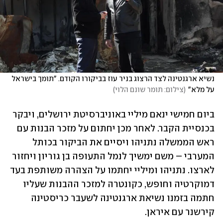
נשיא ארגנטינה לצד הרצוג בניר עוז בביקורו הקודם. "תומך בישראל 
על מלא"
(
צילום: תומר שונם הלוי
)
ביום חמישי ינאם מיליי באוניברסיטת ירושלים, ויבקר 
בכנסיית הקבר. לאחר מכן יחתום על מזכר הבנות עם 
ראש הממשלה נתניהו ויסיים את הביקור בכותל 
המערבי – משם ימשיך לנמל התעופה בן גוריון ויחזור 
לארצו. נתניהו ומיליי יחתמו על הצהרה משותפת בעד 
דמוקרטיה וחופש, כקונטרה למזכר ההבנות שעליו 
חתמה בזמנו נשיאת ארגנטינה לשעבר כריסטינה 
קירשנר עם איראן.