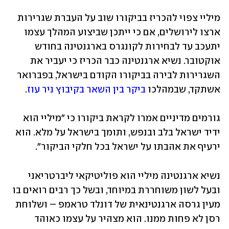
מיליי צפוי להכריז בביקורו שוב על העברת שגרירות 
ארצו לירושלים, אם כי ייתכן שביצוע המהלך עצמו 
יתעכב עד לבחירות לקונגרס בארגנטינה בחודש 
אוקטובר. נשיא ארגנטינה כבר הכריז כי יעביר את 
השגרירות לבירה בביקורו הקודם בישראל, בפברואר 
אשתקד, שבמהלכו 
ביקר בין השאר בקיבוץ ניר עוז
. 
גורמים מדיניים אמרו לקראת ביקורו כי "מיליי הוא 
ידיד ישראל בלב ובנפש, ותומך בישראל על מלא. הוא 
ירעיף את אהבתו על ישראל בכל חלקי הביקור". 
נשיא ארגנטינה מיליי הוא פוליטיקאי ליברטריאני 
ובעל לשון משוחררת במיוחד, ובשל כך רבים רואים בו 
מעין גרסה ארגנטינאית של דונלד טראמפ – ושלוחת 
רסן לא פחות ממנו. הוא מצהיר על עצמו כאוהד 