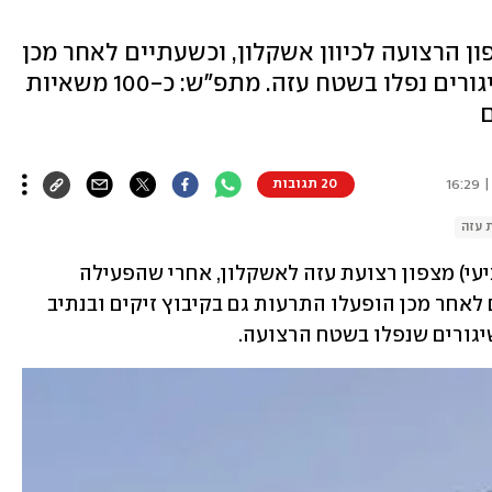
ן הרצועה לכיוון אשקלון, וכשעתיים לאחר מכן
הופעלו אזעקות גם בזיקים - ו-3 שיגורים נפלו בשטח עזה. מתפ"ש: כ-100 משאיות
ם
20 תגובות
 עזה
צה"ל יירט רקטה אחת ששוגרה הערב (רביעי) מצפון רצועת עזה לאשקלון, אחרי שהפעילה 
אזעקות ברחבי העיר. מעט יותר משעתיים לאחר מכן הופעלו התרעות גם בקיבוץ זיקים ובנתיב 
יגורים שנפלו בשטח הרצועה.