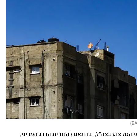
)
במתפ"ש הודיעו כי "בהמשך להמלצת דרגי המקצוע בצה"ל, ובהתאם להנחיית הדרג המדיני, 