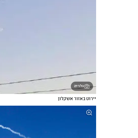
גלריה
יירוט באזור אשקלון