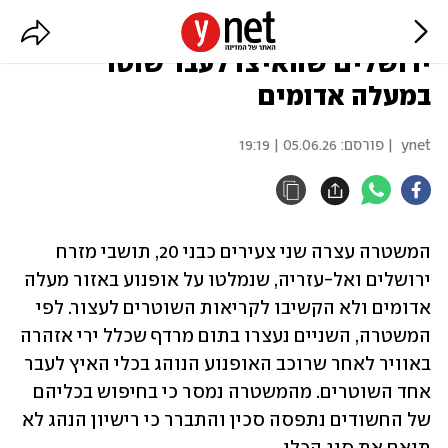
בתום מרדף: נעצרו צעירים ממזרח
ירושלים שהאיצו לעבר שוטר
במעלה אדומים
ynet
| פורסם:
05.06.26 | 19:19
המשטרה עצרה שני צעירים כבני 20, תושבי מזרח 
ירושלים ואל-עזריה, שנמלטו על אופנוע באזור מעלה 
אדומים ולא הקשיבו לקריאות השוטרים לעצור. לפי 
המשטרה, השניים נעצרו בתום מרדף שכלל ירי אזהרה 
באוויר לאחר שרוכב האופנוע הנוהג בכלי האיץ לעבר 
אחד השוטרים. מהמשטרה נמסר כי בחיפוש בכליהם 
של החשודים נתפסה סכין והתברר כי רישיון הנהג לא 