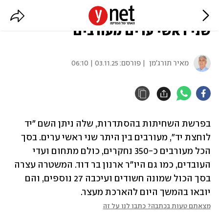
פרשת "יד לוחצת יד" בהסתדרות:
שני ראשי ערים מעורבים
מאיר תורג'מן
| פורסם:
03.11.25 | 06:10
בפרשת השחיתות בהסתדרות, שלה ניתן השם "יד 
לוחצת יד", מעורבים בין היתר שני ראשי ערים. בסך 
הכל מעורבים כ-350 נחקרים, כולם מתחום ועדי 
העובדים, כמו גם היו"ר ארנון בר דוד. המשטרה עצרה 
בסך הכול שמונה חשודים ועיכבה 27 נוספים, והם 
יובאו בהמשך היום להארכת מעצר.
מצאתם טעות בכתבה? כתבו לנו על זה