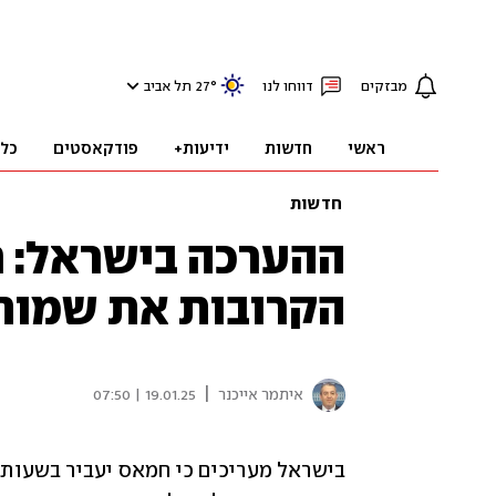
מבזקים
דווחו לנו
°
27
תל אביב
ראשי
חדשות
ידיעות+
פודקאסטים
כל
חדשות
ההערכה בישראל: 
הקרובות את שמות
|
איתמר אייכנר
19.01.25 | 07:50