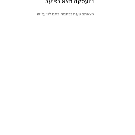
והעסקה תצא לפועל.
מצאתם טעות בכתבה? כתבו לנו על זה