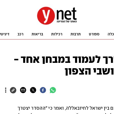
כלה
ספורט
תרבות
רכילות
בריאות
רכב
דיגיטל
רך לעמוד במבחן אחד -
שבי הצפון
נשיא המדינה יצחק הרצוג התייחס להסכם בין ישראל לחיזבאללה, ואמר כי "ההסדר יצטרך 