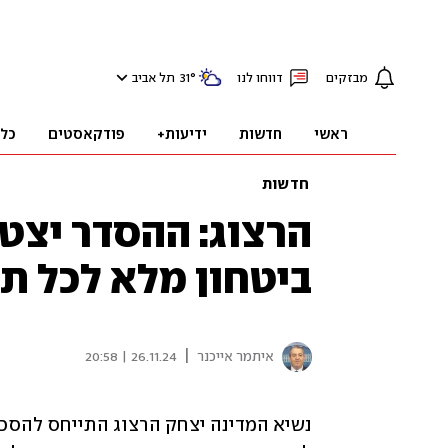
מבזקים
דווחו לנו
°
31
תל אביב
ראשי
חדשות
ידיעות+
פודקאסטים
כל
חדשות
הרצוג: ההסדר יצט
ביטחון מלא לכל תו
|
איתמר אייכנר
26.11.24 | 20:58