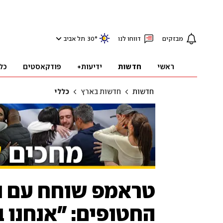
מבזקים
דווחו לנו
°
30
תל אביב
ראשי
חדשות
ידיעות+
פודקאסטים
כל
חדשות
חדשות בארץ
כללי
טראמפ שוחח עם נתנ
החטופים: "אנחנו ב