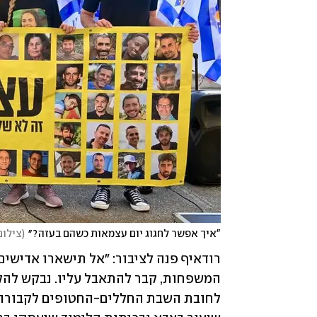
"איך אפשר לחגוג יום עצמאות כשהם בעזה?״
(
צילום