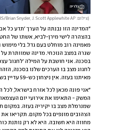
גלריה
(
צילום: REUTERS/Brian Snyder, J. Scott Applewhite AP, דנה קופל
מאיתנו בעזה. אין ניצחון כש-59 עדיין בשבי. 