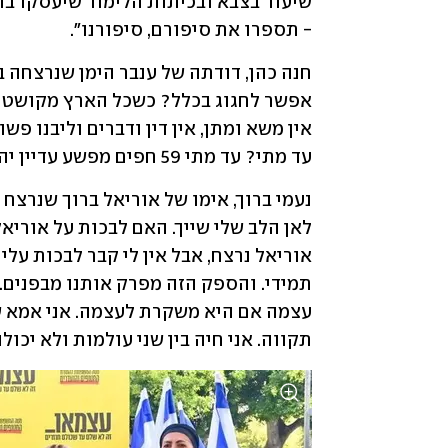
- תספרו את סיפורם, סיפורנו".
עד מתי? עד מתי 59 חפים מפשע עדיין יהיו בשבי חמאס?". 
תקווה. אני חיה בין שני עולמות ולא יכול