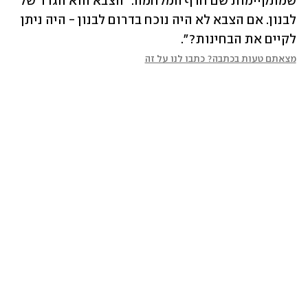
שמתקיימות שם חרף המלחמה: "הצבא הוא הגדר של 
לבנון. אם הצבא לא היה נוכח בדרום לבנון - היה ניתן 
לקיים את הבחינות?".
מצאתם טעות בכתבה? כתבו לנו על זה