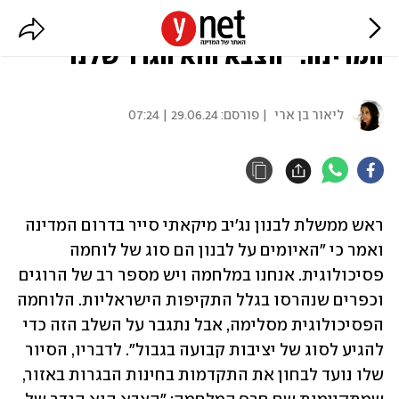
ראש הממשלה הלבנוני בסיור בדרום
המדינה: "הצבא הוא הגדר שלנו"
ליאור בן ארי
| פורסם:
29.06.24 | 07:24
ראש ממשלת לבנון נג'יב מיקאתי סייר בדרום המדינה 
ואמר כי "האיומים על לבנון הם סוג של לוחמה 
פסיכולוגית. אנחנו במלחמה ויש מספר רב של הרוגים 
וכפרים שנהרסו בגלל התקיפות הישראליות. הלוחמה 
הפסיכולוגית מסלימה, אבל נתגבר על השלב הזה כדי 
להגיע לסוג של יציבות קבועה בגבול". לדבריו, הסיור 
שלו נועד לבחון את התקדמות בחינות הבגרות באזור, 