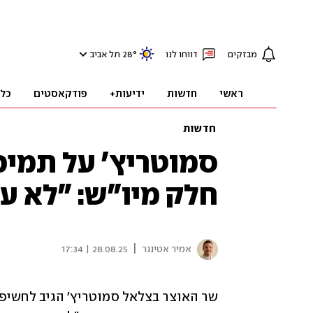
מבזקים
דווחו לנו
°
28
תל אביב
ראשי
חדשות
ידיעות+
פודקאסטים
כל
חדשות
סמוטריץ' על תמיכ
חלק מיו"ש: "לא ע
|
אמיר אטינגר
28.08.25 | 17:34