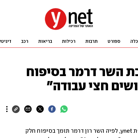
כלה
ספורט
תרבות
רכילות
בריאות
רכב
דיגיטל
ת השר דרמר בסיפוח
ושים חצי עבודה"
שר האוצר בצלאל סמוטריץ' הגיב לחשיפת ynet, לפיה השר רון דרמר תומך בסיפוח חלק 