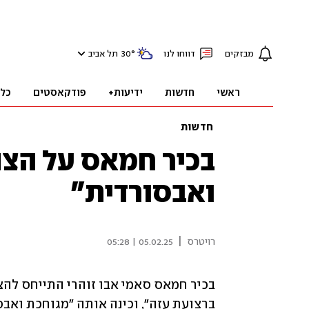
מבזקים
דווחו לנו
°
30
תל אביב
ראשי
חדשות
ידיעות+
פודקאסטים
כל
חדשות
בכיר חמאס על הצ
ואבסורדית"
|
רויטרס
05.02.25 | 05:28