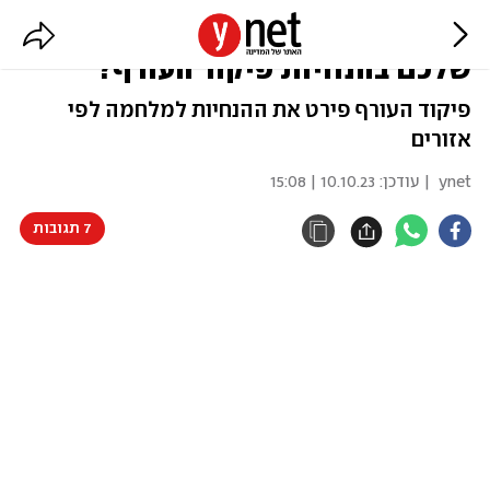
חפשו במפה: איך מוגדר היישוב
שלכם בהנחיות פיקוד העורף?
פיקוד העורף פירט את ההנחיות למלחמה לפי
אזורים
ynet
| עודכן:
10.10.23 | 15:08
7 תגובות