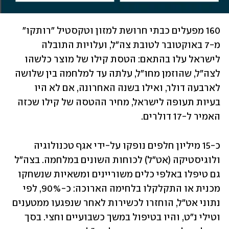
160 מפעלים כבתי חרושת למזון וטקסטיל "רותקו" 
מ-7 באוקטובר לטובת צה"ל, ועלויות התובלה 
לישראל עלו בהתאם: הטסת קילו של מוצר כלשהו 
לצה"ל, שהוזמן מחו"ל, עלתה עד למלחמה בין שלושה 
לארבעה דולר, ואילו בשנה האחרונה, אם לא היו 
בעיות תעופה לישראל, מחיר ההטסה של קילו שכזה 
האמיר ל-17 דולרים.
כ-15 מיליון חלפים נופקו על-ידי אגף טכנולוגיה 
ולוגיסטיקה (אט"ל) לכוחות השונים במלחמה. בצה"ל 
גם טיפלו באלפי כלים משוריינים ומשאיות שנשחקו 
מכנית או התקלקלו בלחימה הארוכה: כ-90%, לפי 
נתוני אט"ל, הוחזרו לכשירות לאחר שנפגעו ממטענים 
וטילי נ"ט, והיו בטיפול במשך כשבועיים וחצי. בסך 