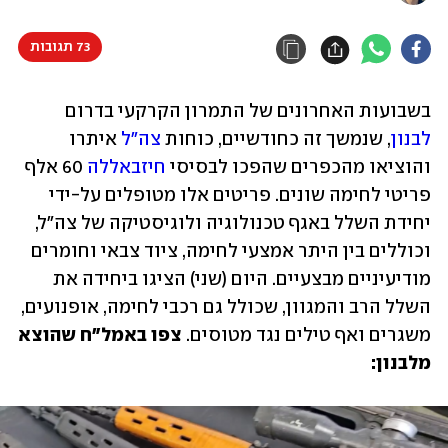
73 תגובות
בשבועות האחרונים של התמרון הקרקעי בדרום 
לבנון
, שנמשך זה כחודשיים, כוחות 
צה"ל
 איתרו 
והוציאו מהכפרים שהפכו לבסיסי 
חיזבאללה
 60 אלף 
פריטי לחימה שונים. פריטים אלו מטופלים על-ידי 
יחידת השלל באגף טכנולוגיה ולוגיסטיקה של צה"ל, 
וכוללים בין היתר אמצעי לחימה, ציוד צבאי וחומרים 
מודיעיניים מבצעיים. היום (שני) הציגו ביחידה את 
השלל הרב והמגוון, שכולל גם רכבי לחימה, אופנועים, 
משגרים ואף טילים נגד מטוסים. 
צפו באמל"ח שהוצא 
מלבנון: