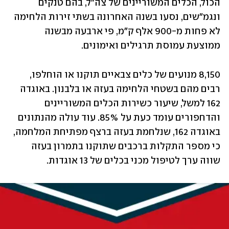
הכול, הכלים המשוריינים של צה"ל, בהם טנקים 
ונגמ"שים, נסעו בשנה האחרונה בשתי זירות הלחימה 
לא פחות מ-900 אלף ק"מ, פי ארבעה מבשנה 
ממוצעת עמוסת תרגילים ואימונים.
8,150 מנועים של כלים צבאיים תוקנו או הוחלפו, 
רבים מהם בשטחי הלחימה בעזה או בלבנון. באוגדה 
162 למשל, שיעור כשירות הכלים המשוריינים 
והדחפורים עומד כעת על 85%. עוד עולה מהנתונים 
באוגדה 162, שנלחמת בעזה ברצף מפתיחת המלחמה, 
כי מספר התקלות ברכבים שתוקנו בתמרון בעזה 
שווה ערך לטיפול מכני בכלים של 13 אוגדות.