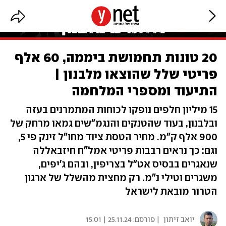
20 טונות תחמושת ביממה, 60 אלף
פריטי שלל שהוצאו מלבנון |
התיעוד ומספרי המלחמה
15 מיליון חלפים נופקו לכוחות המתמרנים בעזה
ובלבנון, בעוד שהטנקים והנגמ"שים גמאו מרחק של
900 אלף ק"מ. מחיר הטסת ציוד מחו"ל זינק פי 5,
וגם: כך נראים רבבות פריטי אמל"ח חיזבאללה
שנאגרים בבסיס אט"ל בצריפין, ובהם ג'יפים,
משגרים וטילי נ"מ. רק מחצית מהשלל של ארגון
הטרור מובאת לישראל
יואב זיתון
| פורסם:
25.11.24 | 15:01