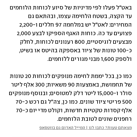
באט"ל פעלו לפי מדיניות של סיוע לכוחות הלוחמים 
עד הקצה, בשטח הלחימה עצמו, ובהתאם גם 
המחירים: לאט"ל יש במלחמה 97 חללים ו-2,200 
פצועים עד כה. כוחות האגף הספיקו לבצע 2,000 
מבצעים לוגיסטיים, 800 רענונים לכוחות, לחלק 
כ-100 טונות של ציוד באספקה בהיטס או בשיט, 
ולספק 1,600 מבני מגורים ללוחמים.
כמו כן, בכל יממת לחימה מנופקים לכוחות 20 טונות 
של תחמושת, באמצעות 90 משאיות; 300 אלף ליטר 
סולר ו-15,000 ליטר דלק למטוסים; ובנוסף מנופקים 
500 פריטי ציוד שונים. כמו כן, צה"ל גם רכש כ-70 
אלף קסדות טקטיות חדשות, וקולט מדי יום כ-70 
רחפנים שונים לטובת הלוחמים.
מצאתם טעות? כתבו לנו | המייל האדום גם בווטסאפ