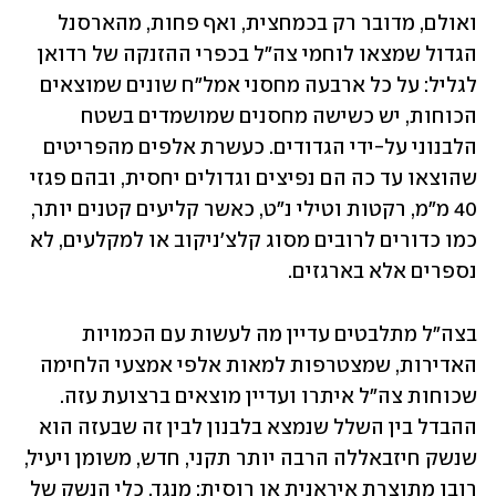
ואולם, מדובר רק בכמחצית, ואף פחות, מהארסנל 
הגדול שמצאו לוחמי צה"ל בכפרי ההזנקה של רדואן 
לגליל: על כל ארבעה מחסני אמל"ח שונים שמוצאים 
הכוחות, יש כשישה מחסנים שמושמדים בשטח 
הלבנוני על-ידי הגדודים. כעשרת אלפים מהפריטים 
שהוצאו עד כה הם נפיצים וגדולים יחסית, ובהם פגזי 
40 מ"מ, רקטות וטילי נ"ט, כאשר קליעים קטנים יותר, 
כמו כדורים לרובים מסוג קלצ'ניקוב או למקלעים, לא 
נספרים אלא בארגזים.
בצה"ל מתלבטים עדיין מה לעשות עם הכמויות 
האדירות, שמצטרפות למאות אלפי אמצעי הלחימה 
שכוחות צה"ל איתרו ועדיין מוצאים ברצועת עזה. 
ההבדל בין השלל שנמצא בלבנון לבין זה שבעזה הוא 
שנשק חיזבאללה הרבה יותר תקני, חדש, משומן ויעיל, 
רובו מתוצרת איראנית או רוסית; מנגד, כלי הנשק של 