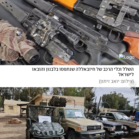
השלל וכלי הרכב של חיזבאללה שנתפסו בלבנון והובאו 
לישראל
(
צילום: יואב זיתון
)