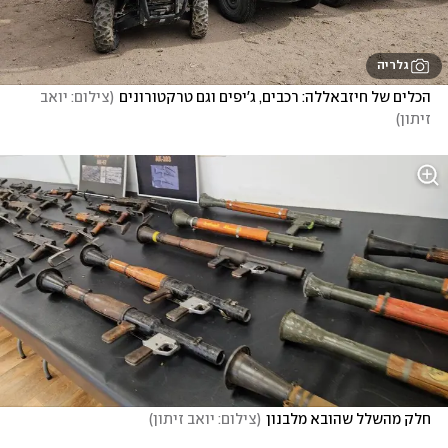
גלריה
הכלים של חיזבאללה: רכבים, ג'יפים וגם טרקטורונים
(
צילום: יואב 
זיתון
)
חלק מהשלל שהובא מלבנון
(
צילום: יואב זיתון
)