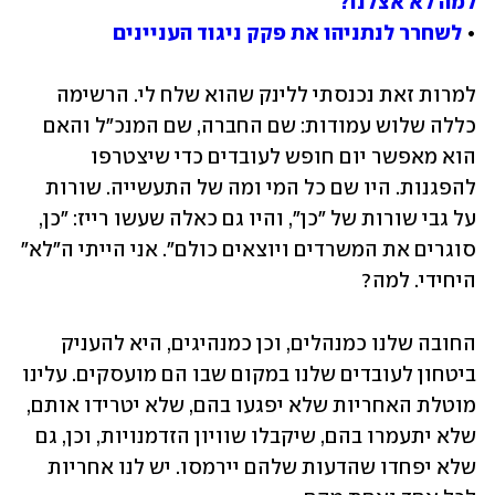
למה לא אצלנו?
• 
לשחרר לנתניהו את פקק ניגוד העניינים
למרות זאת נכנסתי ללינק שהוא שלח לי. הרשימה 
כללה שלוש עמודות: שם החברה, שם המנכ"ל והאם 
הוא מאפשר יום חופש לעובדים כדי שיצטרפו 
להפגנות. היו שם כל המי ומה של התעשייה. שורות 
על גבי שורות של "כן", והיו גם כאלה שעשו רייז: "כן, 
סוגרים את המשרדים ויוצאים כולם". אני הייתי ה"לא" 
היחידי. למה?
החובה שלנו כמנהלים, וכן כמנהיגים, היא להעניק 
ביטחון לעובדים שלנו במקום שבו הם מועסקים. עלינו 
מוטלת האחריות שלא יפגעו בהם, שלא יטרידו אותם, 
שלא יתעמרו בהם, שיקבלו שוויון הזדמנויות, וכן, גם 
שלא יפחדו שהדעות שלהם יירמסו. יש לנו אחריות 