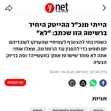
הייתי מנכ"ל ההייטק היחיד
ברשימה הזו שכתב: "לא"
כשסירבתי להצטרף לעמיתיי שהעניקו לעובדיהם
יום חופש כדי להפגין נגד הרפורמה, שאלו אותי:
אתה לא פוחד שישרפו אותך בתעשייה? ופה בדיוק
הבעיה
עידן אביטן
| פורסם:
16.03.23 | 04:49
331 תגובות
תגיות
הייטק
המהפכה המשפטית
מחאה