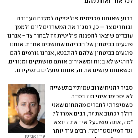
לכל אחד ואחת מהם.
ברגע שאנחנו מכניסים פוליטיקה למקום העבודה 
ובוחרים צד – כן, לסגור את המשרדים ליום ולממן 
עובדים שיצאו להפגנה פוליטית זה לבחור צד - אנחנו 
פוגעים בביטחון של חבריהם שחושבים אחרת. אנחנו 
פוגעים בביטחון שלהם להתבטא, אנחנו גורמים להם 
להרגיש לא בנוח ומשאירים אותם מושתקים ומנודים. 
וכשאנחנו עושים את זה, אנחנו מועלים בתפקידנו.
סביר להניח שרוב עמיתיי בתעשייה 
לא יסכימו איתי וזה בסדר. 
כשסיפרתי לחברים מהתחום שאני 
הולך לכתוב את זה, רבים אמרו לי: 
"מה, אתה משוגע? איך אתה יוצא 
נגד המיינסטרים?". רבים עוד יותר 
עידן אביטן