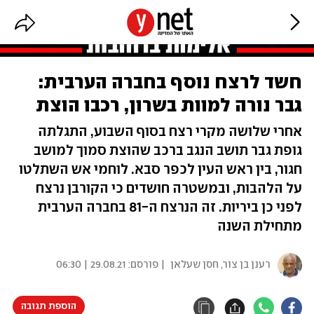
חשד לרצח נוסף בחברה הערבית:
גבר נורה למוות בשרון, רכבו הוצת
אחרי שלושה מקרי רצח בסוף השבוע, התגלתה
גופת גבר תושב הנגב ברכב שהוצת סמוך למושב
חגור, בין ראש העין לכפר סבא. לוחמי אש השתלטו
על הלהבות, ובמשטרה חושדים כי הקורבן נרצח
לפני כן ביריות. זה הנרצח ה-81 בחברה הערבית
מתחילת השנה
רענן בן צור
,
חסן שעלאן
| פורסם:
29.08.21 | 06:30
הוספת תגובה