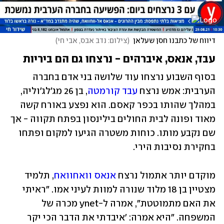
דיווח של כתבנו חסן שעלאן
(
צילום: נדב אבס, אבי חי
)
עבד, אנאס, איברהים - נרצחו גם הם ביריות
בסוף השבוע נרצחו עוד שלושה בני אדם בחברה 
הערבית: אמש נרצח 
עבד קורמטה
, בן 26 מג'לג'וליה, 
במהלך שהותו בכפר קאסם. הוא נפצע באורח קשה 
מאוד ופונה לבית החולים בילינסון בפתח תקווה - אך 
שם נקבע מותו. כוחות משטרה הגיעו למקום ופתחו 
בחקירת נסיבות הירי. 
מוקדם יותר אתמול נרצח 
אנאס וואחוואח
, תלמיד 
מצטיין בן 18 מלוד שנורה למוות לעיני אמו. "ראיתי 
את האם מתמוטטת", אמרה ל-ynet מכרה של 
המשפחה. "היא אמרה: 'איבדתי את הדבר הכי יקר 