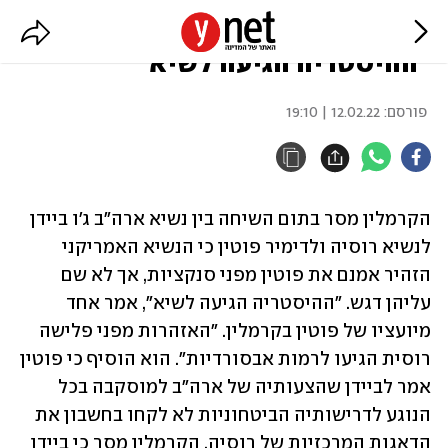
הקרמלין על שיחת פוטין-ביידן:
"ההיסטריה הגיעה לשיא"
פורסם:
12.02.22 | 19:10
הקרמלין מסר בתום השיחה בין נשיא ארה"ב ג'ו ביידן 
לנשיא רוסיה ולדימיר פוטין כי הנשיא האמריקני 
הזהיר אמנם את פוטין מפני סנקציות, אך לא שם 
עליהן דגש. "ההיסטריה הגיעה לשיא", אמר אחד 
מיועציו של פוטין בקרמלין. "האזהרות מפני פלישה 
רוסית הגיעו לרמות אבסורדיות". הוא הוסיף כי פוטין 
אמר לביידן שהצעותיה של ארה"ב למוסקבה בכל 
הנוגע לדרישותיה הביטחוניות לא לקחו בחשבון את 
הדאגות המרכזיות של רוסיה. הקרמלין מסר כי ביידן 