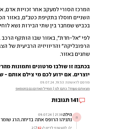
בכביש שמחבר בין שתי הבירות נשא לוחית 
שחגים באזור.
יוצרים. אם ידוע לכם מי צילם אותם - של
פורסם לראשונה: 19:53, 09.07.24
מצאתם טעות? כתבו לנו | המייל האדום גם בווטסאפ
141
תגובות
הילה
21:38 | 09.07.24
ה
נתניהו הרופס אתה בדיחה.הרג שומר
להצטרף לדיון
42
2