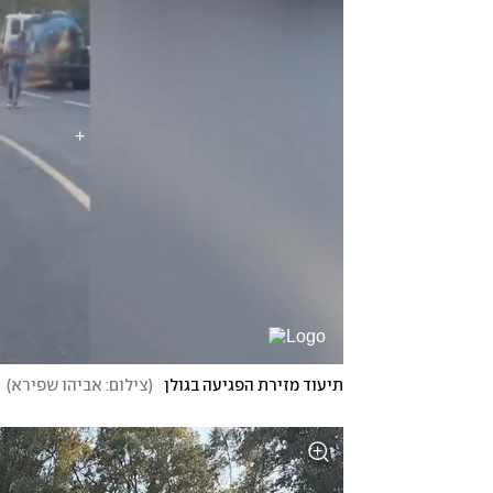
תיעוד מזירת הפגיעה בגולן
(
צילום: אביהו שפירא
)