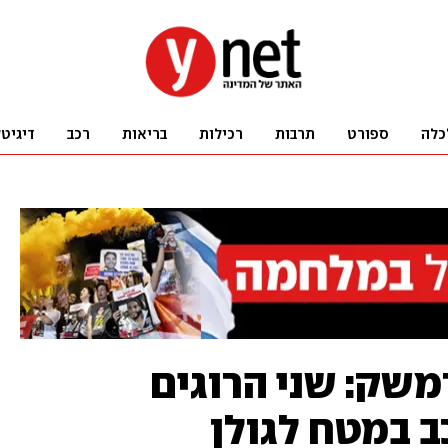
כלה
ספורט
תרבות
רכילות
בריאות
רכב
דיגיט
משק: שני הרוגים
ב במטח לגולן