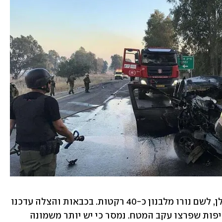
אזעקות הופעלו בכמה אזורים שונים בגולן, לשם נורו מלבנון כ-40 רקטות. בכבאות והצלה עדכנו 
כי שבעה צוותי כיבוי פועלים לכיבוי השריפות שפרצו עקב המטח. נמסר כי יש יותר משמונה 