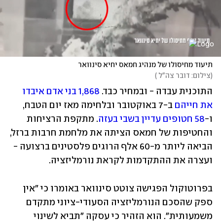
תיעוד מחיסולו של מנהיג חמאס יחיא סינוואר
(
צילום: דובר צה"ל 
)
התוכנית עבדה - ובמחיר כבד. 
1,868 בני אדם איבדו 
את חייהם
 ב-7 באוקטובר ובלחימה מאז יום הטבח, 
ו-
58 חטופים עדיין בשבי בעזה
. מתקפת הרציחות 
והחטיפות של חמאס הציתה את מלחמת חרבות ברזל, 
הביאה ליותר מ-60 אלף הרוגים פלסטינים ברצועה - 
ועצרה את ההתקדמות לקראת נורמליזציה.
בפרוטוקול הפגישה צוטט סינוואר באומרו כי "אין 
ספק שהסכם הנורמליזציה הסעודי-ציוני מתקדם 
משמעותית". הוא הזהיר כי עסקה "תביא לשינוי 