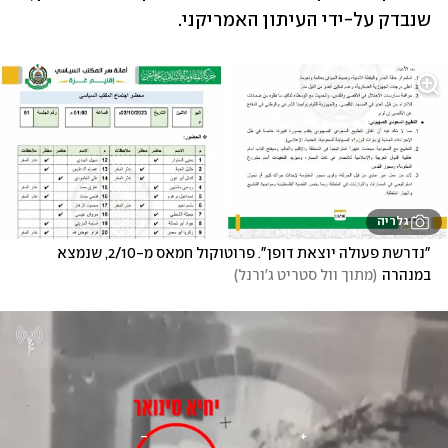
שנבדק על-ידי העיתון האמריקני.
גלריה
"נדרשת פעולה יוצאת דופן". פרוטוקול חמאס מ-2/10, שנמצא 
במנהרה
(
מתוך וול סטריט ג'ורנל
)