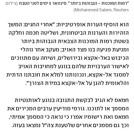
"רמות המוכנות - הגבוהות ביותר". סינוואר 5 ימים לפני הטבח
(
צילום: 
)
Mohammed Salem, Reuters
הוא הוסיף הערות אופרטיביות: "אחרי החגים: המשך 
הזהירות והערנות הביטחונית, ושליטה חכמה וחלקה 
בשטח; רמות המוכנות הצבאית הגבוהות ביותר 
ומניעת פגיעה בנו מצד האויב; מעקב אחר נוהלי 
הכיבוש באל-אקצא ובירושלים, ושיחה עם מתווכים 
לאישור הערבויות שלהם בנוגע למחויבות האויב 
למסגד אל-אקצא, ונכונותנו למלא את חובתנו הדתית 
והלאומית להגן על אל-אקצא במידת הצורך".
חמאס לא הגיב לבקשת התגובה בנוגע לאותנטיות 
המסמך או לתוכנו. גורמי מודיעין ערבים המכירים את 
חמאס ואת רישומיו אמרו כי נראה כי המסמך אמיתי, 
וכך גם מסמכים אחרים שלטענת צה"ל נמצאו בעזה.