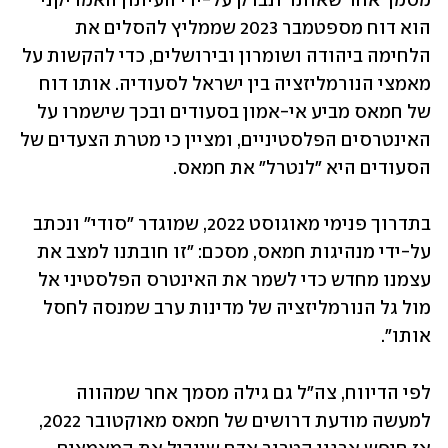
מסמך אחר שאותר ונבדק על-ידי העיתון האמריקני 
הוא דוח מספטמבר 2023 שממליץ להסלים את 
הלחימה ביהודה ושומרון ובירושלים, כדי להקשות על 
מאמצי הנורמליזציה בין ישראל לסעודיה. אותו דוח 
של חמאס מביע אי-אמון בסעודים ובכך שישמרו על 
האינטרסים הפלסטיניים, ומציין כי מטרת הצעדים של 
הסעודים היא "לנטרל" את חמאס. 
בתדרוך פנימי מאוגוסט 2022, שמוגדר "סודי" ונכתב 
על-ידי מנהיגות חמאס, מסכם: "זו חובתנו למצב את 
עצמנו מחדש כדי לשמר את האינטרס הפלסטיני אל 
מול גל הנורמליזציה של מדינות ערב שמנסה לחסל 
אותו". 
לפי הדיווח, צה"ל גם גילה מסמך אחר שמהווה 
למעשה מודעת דרושים של חמאס מאוקטובר 2022, 