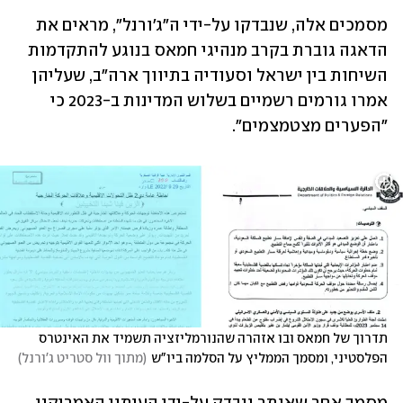
מסמכים אלה, שנבדקו על-ידי ה"ג'ורנל", מראים את 
הדאגה גוברת בקרב מנהיגי חמאס בנוגע להתקדמות 
השיחות בין ישראל וסעודיה בתיווך ארה"ב, שעליהן 
אמרו גורמים רשמיים בשלוש המדינות ב-2023 כי 
"הפערים מצטמצמים".
תדרוך של חמאס ובו אזהרה שהנורמליזציה תשמיד את האינטרס 
הפלסטיני, ומסמך הממליץ על הסלמה ביו"ש
(
מתוך וול סטריט ג'ורנל
)