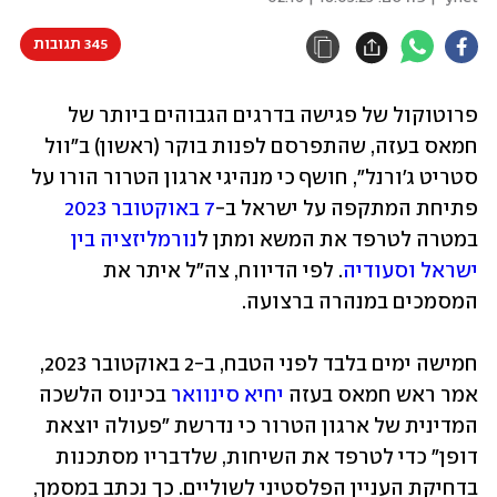
345 תגובות
פרוטוקול של פגישה בדרגים הגבוהים ביותר של 
חמאס בעזה, שהתפרסם לפנות בוקר (ראשון) ב"וול 
סטריט ג'ורנל", חושף כי מנהיגי ארגון הטרור הורו על 
פתיחת המתקפה על ישראל ב-
7 באוקטובר 2023
במטרה לטרפד את המשא ומתן ל
נורמליזציה בין 
ישראל וסעודיה
. לפי הדיווח, צה"ל איתר את 
המסמכים במנהרה ברצועה.
חמישה ימים בלבד לפני הטבח, ב-2 באוקטובר 2023, 
אמר ראש חמאס בעזה 
יחיא סינוואר
 בכינוס הלשכה 
המדינית של ארגון הטרור כי נדרשת "פעולה יוצאת 
דופן" כדי לטרפד את השיחות, שלדבריו מסתכנות 
בדחיקת העניין הפלסטיני לשוליים. כך נכתב במסמך, 