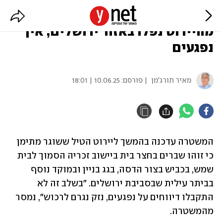
הירי מתימן: שברים כתוצאה
מהיירוט נפלו באזור ירושלים, אין
נפגעים
מאיר תורג'מן
| פורסם:
10.06.25 | 18:01
המשטרה עדכנה בהמשך ליירוט הטיל ששוגר מתימן 
כי זוהו שברים בחצר בית ביישוב זכריה הסמוך לבית 
שמש, בכביש בצור הדסה, בגג בניין ובמוקד נוסף 
בביתר עילית שבסביבת ירושלים. "בשלב זה לא 
התקבלו דיווחים על נפגעים, נזק נגרם לרכוש", נמסר 
מהמשטרה.