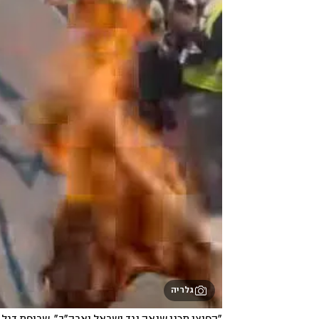
גלריה