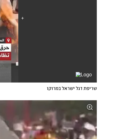
שריפת דגל ישראל במרוקו