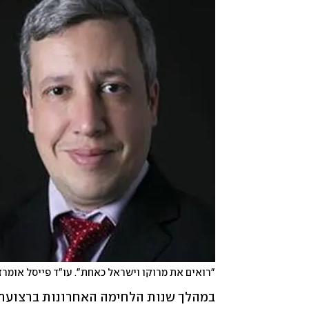
"רואים את מרוקו וישראל כאחת". עו"ד פייסל אומרז