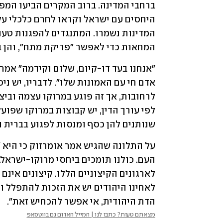
המחאות כדי לאפשר "פריקת מתח", והן ב
שנותנים להן כסף ומנסות לפגוע בברית ה
הדת היהודית, אי אפשר להכחיש זאת". 
מצאתם טעות? כתבו לנו | המייל האדום גם בווטסאפ