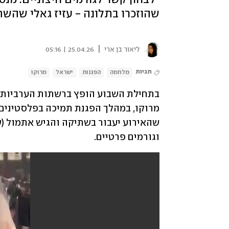
שהוזכרו בתלונה - עזיז גאלי שהש
|
ליאור בן ארי
25.04.26 | 05:16
תגיות
מלחמה
הפגנות
ישראל
מרוקו
וגורמים פרטיים.