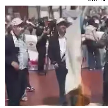
 ישראל ברבאט