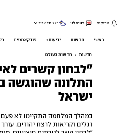
מבזקים
דווחו לנו
°
27
תל אביב
ראשי
חדשות
ידיעות+
פודקאסטים
כל
חדשות
חדשות בעולם
"לבחון קשרים לאי
התלונה שהוגשה במר
ישראל
במהלך המלחמה התקיימו לא פעם מ
דגלים וקריאות לרצח יהודים. עורך 
"לבחון קשר לגורמים חיצוניים. מנס