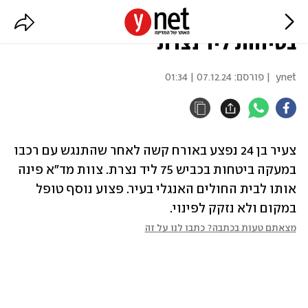
צעיר נפצע קשה מהתנגשות במעקה
בטיחות ליד נצרת
ynet
| פורסם:
07.12.24 | 01:34
צעיר בן 24 נפצע באורח קשה לאחר שהתנגש עם רכבו 
במעקה ביטחות בכביש 75 ליד נצרת. צוות מד"א פינה 
אותו לבית החולים האנגלי בעיר. פצוע נוסף טופל 
במקום ולא נזקק לפינוי.
מצאתם טעות בכתבה? כתבו לנו על זה