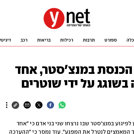
כלה
ספורט
תרבות
רכילות
בריאות
רכב
דיגיטל
הכנסת במנצ'סטר, אחד
 בשוגג על ידי שוטרים
המשטרה בבריטניה אמרה בהצהרה בנוגע לפיגוע במנצ'סטר שבו נרצחו שני בני אדם כי "אחד 
מהקורבנות נורה על-ידי השוטרים במהלך המאמצים לנטרל את המפגע". עוד נמסר כי "ההערכה 