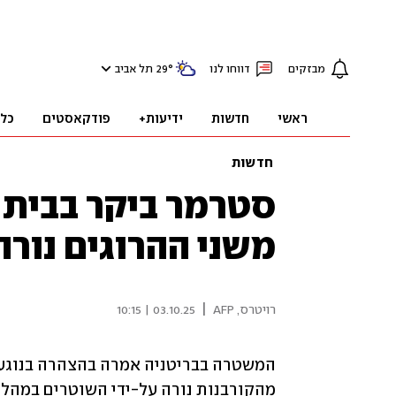
מבזקים
דווחו לנו
°
29
תל אביב
ראשי
חדשות
ידיעות+
פודקאסטים
כל
חדשות
סטרמר ביקר בבית 
משני ההרוגים נורה
|
רויטרס
,
AFP
03.10.25 | 10:15