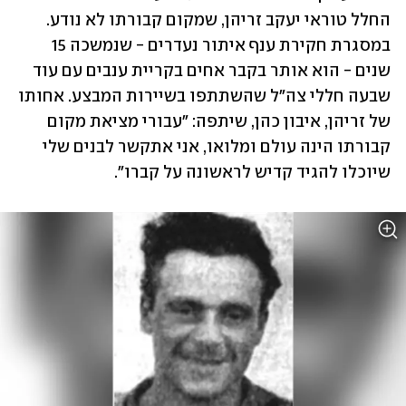
החלל טוראי יעקב זריהן, שמקום קבורתו לא נודע. 
במסגרת חקירת ענף איתור נעדרים - שנמשכה 15 
שנים - הוא אותר בקבר אחים בקריית ענבים עם עוד 
שבעה חללי צה"ל שהשתתפו בשיירות המבצע. אחותו 
של זריהן, איבון כהן, שיתפה: "עבורי מציאת מקום 
קבורתו הינה עולם ומלואו, אני אתקשר לבנים שלי 
שיוכלו להגיד קדיש לראשונה על קברו".