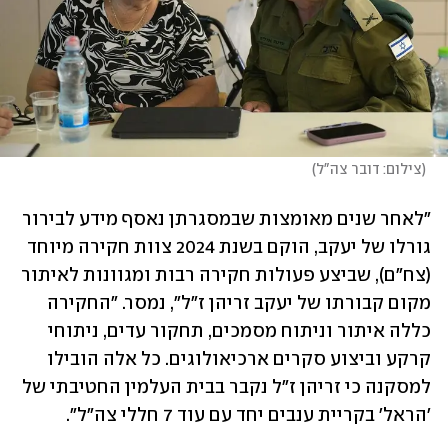
(
צילום: דובר צה"ל
)
"לאחר שנים מאומצות שבמסגרתן נאסף מידע לבירור 
גורלו של יעקב, הוקם בשנת 2024 צוות חקירה מיוחד 
(צח"ם), שביצע פעולות חקירה רבות ומגוונות לאיתור 
מקום קבורתו של יעקב זריהן ז"ל", נמסר. "החקירה 
כללה איתור וניתוח מסמכים, תחקור עדים, ניתוחי 
קרקע וביצוע סקרים ארכיאולוגים. כל אלה הובילו 
למסקנה כי זריהן ז"ל נקבר בבית העלמין החטיבתי של 
'הראל' בקריית ענבים יחד עם עוד 7 חללי צה"ל".