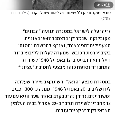
גלריה
טוראי יעקב זריהן ז"ל, שאותר 78 לאחר שנפל בקרב
(
צילום: דובר 
צה"ל
)
זריהן עלה לישראל במסגרת תנועת "הבונים" 
מקזבלנקה  שבמרוקו בדצמבר 1947 באוניית 
המעפילים "הפורצים", וצורף  להכשרת "הסנה" 
בקיבוץ רמת הכובש, שנועדה לעלות לקיבוץ ברור 
חייל. הוא התגייס ב-12 באפריל 1948 לשירות 
התחבורה וסופח כנהג מבצעי לחטיבת "עציוני".
במסגרת מבצע "הראל", השתתף בשיירה שעלתה 
לירושלים ב-20 באפריל 1948 ומנתה כ-300 רכבים 
ומשוריינים. זריהן נהרג בקרב באזור שער הגיא עם עוד 
13 מחבריו לשיירה ונקבר ב-22 אפריל בבית העלמין 
הצבאי בקיבוץ קריית ענבים.