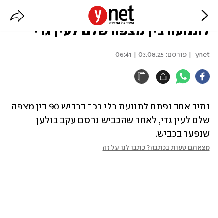
הבולען בכביש 90: נתיב אחד נפתח
לתנועה בין מצפה שלם לעין גדי
ynet
| פורסם:
03.08.25 | 06:41
נתיב אחד נפתח לתנועת כלי רכב בכביש 90 בין מצפה 
שלם לעין גדי, לאחר שהכביש נחסם עקב בולען 
שנפער בכביש.
מצאתם טעות בכתבה? כתבו לנו על זה