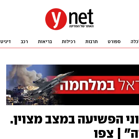
כלה
ספורט
תרבות
רכילות
בריאות
רכב
דיגיט
ני הפשיעה במצב מצוין.
" | צפו