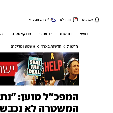
מבזקים
דווחו לנו
°
27
תל אביב
ראשי
חדשות
ידיעות+
פודקאסטים
כל
חדשות
חדשות בארץ
משפט ופלילים
המפכ"ל טוען: "נתו
המשטרה לא נכבשה