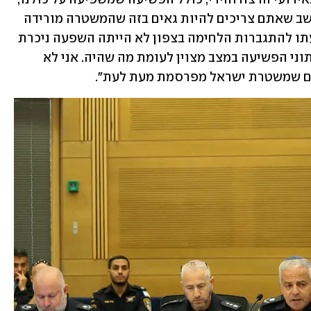
בגניבות הרכב התפרצויות לדירה. אני חושב שאתם צריכים להיות גאים בזה שהמשטרה מורידה 
את אחוזי הפשיעה". המפכ"ל אמר כי לדעתו להתגברות הלחימה בצפון לא הייתה השפעה ניכרת 
על הפשיעה, וטען כאמור: "אני מבהיר - נתוני הפשיעה במצב מצוין לעומת מה שהיה. אני לא 
עיים שמשטרת ישראל מפרסמת מעת לעת".