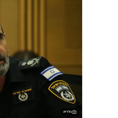
גלריה