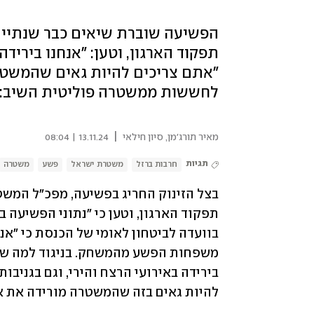
הפשיעה שוברת שיאים כבר שנתיים,
תפקוד הארגון, וטען: "אנחנו בירידה 
"אתם צריכים להיות גאים שהמשטר
לחששות ממשטרה פוליטית השיב: "
|
מאיר תורג'מן
,
סיון חילאי
13.11.24 | 08:04
תגיות
חרבות ברזל
משטרת ישראל
פשע
משטרה
להיות גאים בזה שהמשטרה מורידה את א