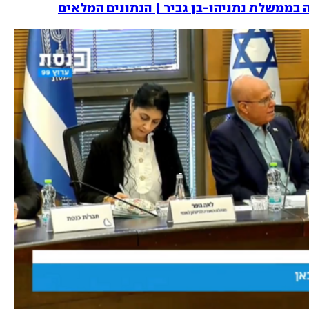
בממשלת נתניהו-בן גביר | הנתונים המלאים