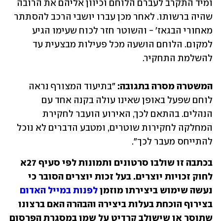
ומיד התקרב לעברם הלוחם וכיוון אליהם את הרובה 
שהיה ברשותו. לאחר מכן עברו יושבי הרכב להסתתר 
מאחורי הבגאז' - והשוטר חזר לכוח שעימו הגיע 
למקום. הלוחם הושעה מכל פעילות מבצעית עד 
להשלמת התחקיר.
המשטרה מסרה בתגובה: 
"בתיעוד המצורף נראה 
לוחם שפעל באופן שאינו עולה בקנה אחד עם 
הנהלים. בהתאם לכך, האירוע הועבר לחקירת 
המחלקה לחקירות שוטרים, ומטבע הדברים לא נוכל 
להתייחס מעבר לכך".
בכתבה זו שולבו סרטונים ותמונות לפי סעיף 27א
לחוק זכויות יוצרים. בעל זכות יוצרים הסובר כי
נעשה שימוש ביצירתו מוזמן
לפנות במייל האדום
בצירוף הוכחת בעלות ביצירה והבהרה האם ברצונו
שתוסר או שישולב קרדיט על שמו במסגרת הפרסום