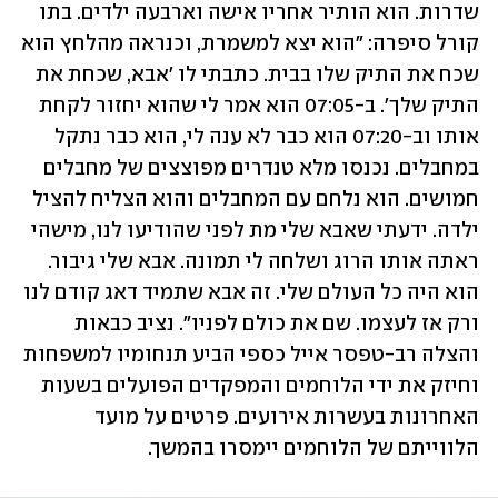
שדרות. הוא הותיר אחריו אישה וארבעה ילדים. בתו 
קורל סיפרה: "הוא יצא למשמרת, וכנראה מהלחץ הוא 
שכח את התיק שלו בבית. כתבתי לו 'אבא, שכחת את 
התיק שלך'. ב-07:05 הוא אמר לי שהוא יחזור לקחת 
אותו וב-07:20 הוא כבר לא ענה לי, הוא כבר נתקל 
במחבלים. נכנסו מלא טנדרים מפוצצים של מחבלים 
חמושים. הוא נלחם עם המחבלים והוא הצליח להציל 
ילדה. ידעתי שאבא שלי מת לפני שהודיעו לנו, מישהי 
ראתה אותו הרוג ושלחה לי תמונה. אבא שלי גיבור. 
הוא היה כל העולם שלי. זה אבא שתמיד דאג קודם לנו 
ורק אז לעצמו. שם את כולם לפניו". נציב כבאות 
והצלה רב-טפסר אייל כספי הביע תנחומיו למשפחות 
וחיזק את ידי הלוחמים והמפקדים הפועלים בשעות 
האחרונות בעשרות אירועים. פרטים על מועד 
הלווייתם של הלוחמים יימסרו בהמשך.