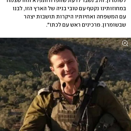
לשומרון. הלב נשבר לדעת שהפרח הנפלא הזה שצמח 
במחוזותינו נקטף עם טובי בניה של הארץ הזו, לבנו 
עם המשפחה ואחיותיו היקרות תושבות יצהר 
שבשומרון. מרכינים ראש עם לכתו".