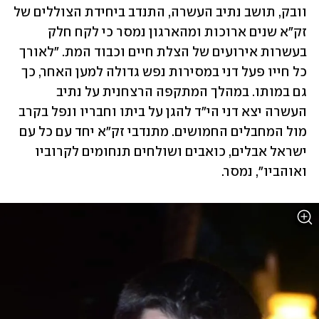
וובק, תושב נתיב העשרה, התנדב ביחידת הצוללים של 
זק"א שנים ארוכות ומהארגון נמסר כי לקח חלק 
בעשרות אירועים של הצלת חיים וכבוד המת. "לאורך 
כל חייו פעל דני במסירות נפש גדולה למען האחר, כך 
גם במותו. במהלך המתקפה הרצחנית על נתיב 
העשרה יצא דני הי"ד להגן על ביתו וחבריו ונפל בקרב 
מול המחבלים החמושים. מתנדבי זק"א יחד עם כל עם 
ישראל אבלים, כואבים ושולחים תנחומים לקרוביו 
ואוהביו", נמסר.