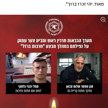
מאוד, יהי זכרו ברוך".