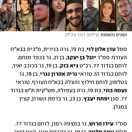
הפנים והשמות
(
צילום: דובר צה"ל
)
סמל 
עדן אלון לוי
, בת 19, גרה בנירית, מ"כית בבא"ח 
העורף. סמ"ר
 יובל בן יעקב
, בן 21, גר בכפר מנחם, 
לוחם בגדוד 77. רב"ט 
גיא בזק
, בן 19, גר בכוכב יאיר, 
לוחם בגדוד 51. טוראי 
נריה אהרון נגרי
, בן 18, גר 
בטלמון, לוחם חילוץ והצלה בבא"ח העורף. טוראי 
נעמה בוני
, בת 19, גרה בעפולה, מש"קית ת"ש בגדוד 
77. סגן 
יפתח יעבץ
, בן 23, גר ברמת השרון, קצין 
במגלן.
סמ״ר 
עידו הרוש
, גר במצפה רמון, לוחם בגדוד 77. 