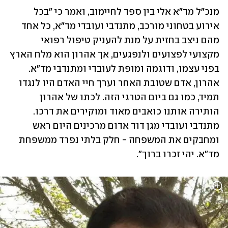
מנכ"ל מד"א אלי בין ספד לחיימוב, ואמר כי "בכל 
אירוע בטחוני מורכב, מתנדבי ועובדי מד"א, כל אחד 
מהם ניצב בחזית על מנת להעניק טיפול רפואי 
מקצועי לפצועים ולנפגעים, אך אהרון הוא מלח הארץ 
בפני עצמו, ודוגמה ומופת לעובדי ומתנדבי מד"א. 
אהרון, אדם שטובת האחר וערך חיי האדם היו לנגדו 
תמיד, כמו גם ביום הטרגי הזה. לכתו של אהרון 
הותירה אותנו כואבים מאוד ומוקירים את דרכו. 
מתנדבי ועובדי מגן דוד אדום מרכינים היום ראש 
ומחבקים את המשפחה - חלק בלתי נפרד ממשפחת 
מד"א. יהי זכרו ברוך".