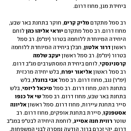
ביחידת מגן, מחוז דרום. 
רב סמל מתקדם 
מליק קרים
, חוקר בתחנת באר שבע, 
מחוז דרום. רב סמל מתקדם 
יוראי אליהו כהן
 לוחם 
היחידה המיוחדת ללוחמה בטרור (ימ"מ). רב סמל 
ראשון 
דרור אלטון
, חבלן ביחידה המיוחדת ללוחמה 
בטרור (ימ"מ). רב סמל ראשון 
יעקב שלמה 
קרסנינסקי
, לוחם ביחידת המסתערבים מג"ב דרום. 
רב סמל ראשון 
אליאור יפרח
, בלש יחידה מרכזית 
(ימ"ר)‎ נגב, מחוז דרום. רב סמל 
אבי בוזגלו
, בלש 
בתחנת רהט, מחוז דרום. רב סמל 
מיכאל ליזמי
, בלש 
בתחנת באר שבע, מחוז דרום. רב סמל 
שי אל כנפו
סייר בתחנת עיירות, מחוז דרום. סמל ראשון 
אליונה 
אסטפנקו
, סיירת בתחנת אופקים, מחוז דרום. רב 
שוטר 
רווית חנה אסייג
, לוחמת היחידה לבט"פ במג"ב 
דרום. יהי זכרם ברוך. הודעה נמסרה לבני המשפחות.