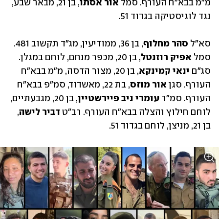
מ"מ בבא״ח העורף. סמל 
אור אסתו
, בן 21, מבאר שבע, 
נגד לוגיסטיקה בגדוד 51.
סא״ל 
סהר מחלוף
, בן 36, ממודיעין, מג״ד תקשוב 481. 
סמל 
אפיק רוזנטל
, בן 20, מכפר מנחם, לוחם במגלן. 
סג״ם 
ינאי קמינקא
, בן 20, מצור הדסה, מ"מ בבא״ח 
העורף. סגן 
אור מוזס
, בת 22, מאשדוד, סמ״פ בבא״ח 
העורף. סמ״ר
 עומרי ניב פיירשטיין
, בן 20, מגבעתיים, 
לוחם חילוץ והצלה בבא״ח העורף. רב״ט 
דביר לישה
, 
בן 21, מניצן, לוחם בגדוד 51.