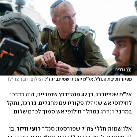
גלריה
מפקד חטיבת הנח"ל, אל"מ יהונתן שטיינברג ז"ל
(
צילום: דובר צה"ל
)
אל"מ שטיינברג, בן 42 מהקיבוץ שומרייה, היה בדרכו 
לחילופי אש שניהלו פקודיו עם מחבלים. בדרכו, נתקל 
במחבל ונהרג במהלך חילופי אש סמוך לכרם שלום.
אלו שמות חללי צה"ל שפורסמו: סמ"ר 
רועי וויזר
, בן 