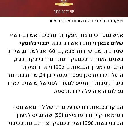
מפקד תחנת קריית גת ולוחם האש שנרצחו
אמש נמסר כי נרצחו מפקד תחנת כיבוי אש רב-רשף 
שלום צבאן
 ולוחם האש רב-כבאי 
יבגני גלנסקי
, 
שניהם תושבי שדרות. צבאן, בן 60 ואב לשניים, שירת 
בשנים האחרונות כמפקד תחנה מרחבית קרית גת, 
התגייס למערך הכבאות ב-1992 ולאחר נפילתו 
הועלה לדרגת סגן טפסר. גלסקי, בן 34, שירת בתחנת 
כיבוי נתיבות והתגייס למערך לפני שלוש שנים. לאחר 
נפילתו הוא הועלה לדרגת סמל.
הבוקר בכבאות הודיעו על מותו של לוחם אש נוסף, 
רס"מ אריק יהודה מרציאנו (50), שהתגייס למערך 
הכיבוי בשנת 1996 ושירת כמפקד צוות בתחנת כיבוי 