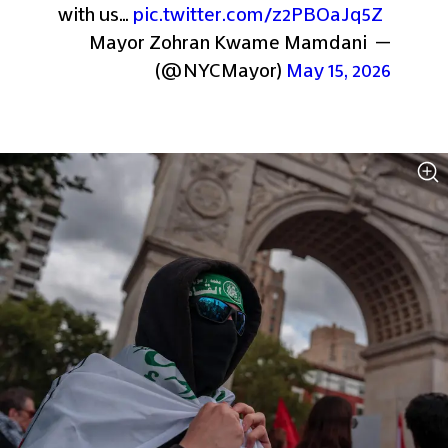
with us… 
pic.twitter.com/z2PBOaJq5Z
— Mayor Zohran Kwame Mamdani 
(@NYCMayor) 
May 15, 2026