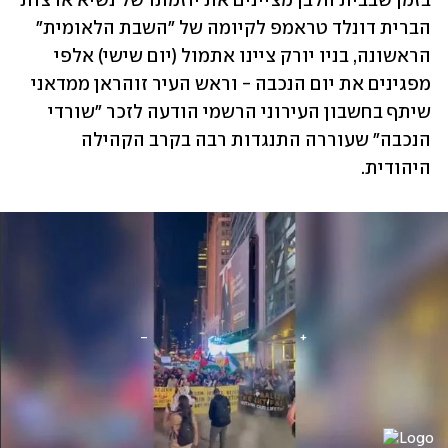
בזמן שבבית הלבן מציינים את יוזמתו של נשיא ארצות 
הברית דונלד טראמפ לקיומה של "השבת הלאומית" 
הראשונה, בניו יורק ציינו אתמול (יום שישי) אלפי 
מפגינים את יום הנכבה - וראש העיר זוהראן ממדאני 
שיתף בחשבון העירוני הרשמי הודעה לזכר "שורדי 
הנכבה" שעוררה התנגדות רבה בקרב הקהילה 
היהודית. 