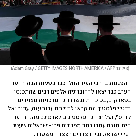
(
צילום: Adam Gray / GETTY IMAGES NORTH AMERICA / AFP
)
ההפגנות ברחבי העיר החלו כבר בשעות הבוקר, ועד 
הערב כבר יצאו לרחובותיה אלפים רבים שהתכנסו 
בפארקים, בכיכרות ובשדרות המרכזיות מצוידים 
בדגלי פלסטין. הם קראו להילחם עבור עזה, עבור "אל 
קודס", ועל חזרת הפלסטינים לאדמתם מהנהר ועד 
הים. מולם עמדו כמה מפגינים פרו-ישראלים שעטו 
דגלי ישראל, ובין הצדדים חצצה המשטרה. 