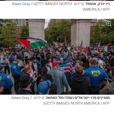
ניו יורק, אתמול
(
צילום: Adam Gray / GETTY IMAGES NORTH 
)
AMERICA / AFP
מפגינים פרו-ישראלים נעמדו מול המחאה
(
צילום: Adam Gray / 
)
GETTY IMAGES NORTH AMERICA / AFP