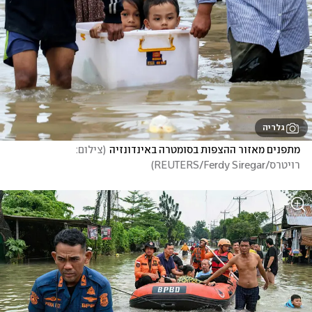
גלריה
מתפנים מאזור ההצפות בסומטרה באינדונזיה
(
צילום: 
רויטרס/REUTERS/Ferdy Siregar
)