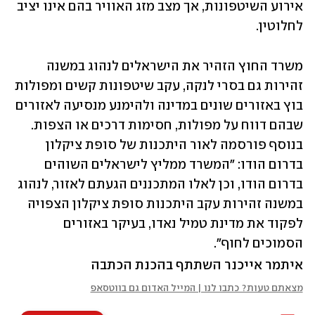
אירוע השיטפונות, אך מצב מזג האוויר בהם אינו יציב 
לחלוטין.
משרד החוץ הזהיר את הישראלים לנהוג במשנה 
זהירות גם בסרי לנקה, עקב שיטפונות קשים ומפולות 
בוץ באזורים שונים במדינה ולהימנע מנסיעה לאזורים 
שבהם דווח על מפולות, חסימות דרכים או הצפות. 
בנוסף פורסמה לאור היתכנות של סופת ציקלון 
בדרום הודו: "המשרד ממליץ לישראלים השוהים 
בדרום הודו, וכן לאלו המתכננים הגעתם לאזור, לנהוג 
במשנה זהירות עקב היתכנות סופת ציקלון הצפויה 
לפקוד את מדינת טמיל נאדו, בעיקר באזורים 
הסמוכים לחוף".
איתמר אייכנר השתתף בהכנת הכתבה
מצאתם טעות? כתבו לנו | המייל האדום גם בווטסאפ