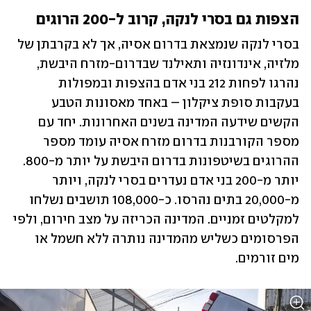
הצפות גם בסרי לנקה, קרוב ל-200 הרוגים
בסרי לנקה שנמצאת בדרום אסיה, אך לא בקרבתן של 
מלזיה, אינדונזיה ותאילנד שבדרום-מזרח היבשת, 
נהרגו לפחות 212 בני אדם בהצפות ובמפולות 
בעקבות סופת ציקלון – באחד מאסונות הטבע 
הקשים שידעה המדינה בשנים האחרונות. יחד עם 
מספר הקורבנות בדרום מזרח אסיה עומד מספר 
ההרוגים בשיטפונות בדרום היבשת על יותר מ-800. 
יותר מ-200 בני אדם נעדרים בסרי לנקה, ויותר 
מ-20,000 בתים נהרסו. כ-108,000 תושבים נשלחו 
למקלטים זמניים. המדינה הכריזה על מצב חירום, ולפי 
הפרסומים כשליש מהמדינה נותרה ללא חשמל או 
מים זורמים.