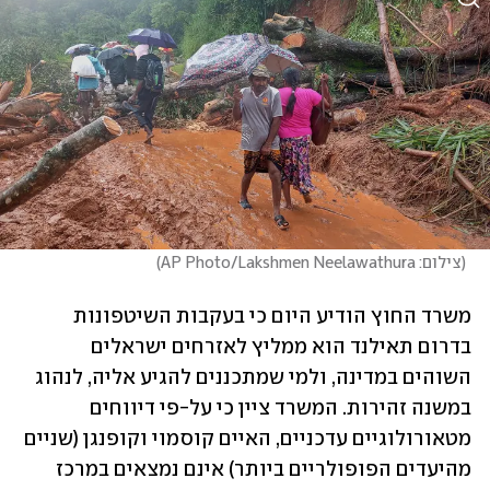
(
צילום: AP Photo/Lakshmen Neelawathura
)
משרד החוץ הודיע היום כי בעקבות השיטפונות 
בדרום תאילנד הוא ממליץ לאזרחים ישראלים 
השוהים במדינה, ולמי שמתכננים להגיע אליה, לנהוג 
במשנה זהירות. המשרד ציין כי על-פי דיווחים 
מטאורולוגיים עדכניים, האיים קוסמוי וקופנגן (שניים 
מהיעדים הפופולריים ביותר) אינם נמצאים במרכז 