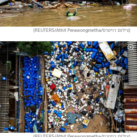
(
צילום: רויטרס/REUTERS/Athit Perawongmetha
)
(
צילום: רויטרס/REUTERS/Athit Perawongmetha
)