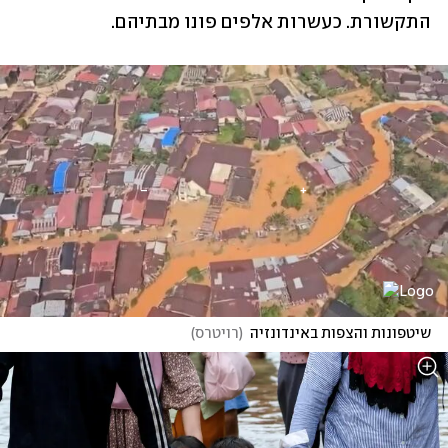
התקשורת. כעשרות אלפים פונו מבתיהם.
שיטפונות והצפות באינדונזיה
(
רויטרס
)