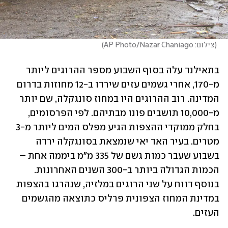
(
צילום: AP Photo/Nazar Chaniago
)
בתאילנד עלה בסוף השבוע מספר ההרוגים ליותר 
מ-170, אחרי גשמים עזים שירדו ב-12 מחוזות בדרום 
המדינה. רוב ההרוגים היו במחוז סונגקלה, שם יותר 
מ-10,000 תושבים פונו מבתיהם. לפי הפרסומים, 
בחלק ממוקדי ההצפות הגיע מפלס המים ליותר מ-3 
מטרים. בעיר האד יאי שנמצאת בסונגקלה ירדה 
בשבוע שעבר כמות גשם של 335 מ"מ ביממה אחת – 
הכמות הגדולה ביותר ב-300 השנים האחרונות. 
בנוסף דווח על שני הרוגים במלזיה, שנהרגו בהצפות 
במדינת המחוז הצפונית פרליס כתוצאה מהגשמים 
העזים. 