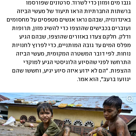
גנבו מים ומזון כדי לשרוד. סרטונים שפורסמו 
ברשתות החברתיות הראו תיעוד של מעשי הביזה 
באינדונזיה, שבהם נראו אנשים מטפסים על מחסומים 
ועוברים בכבישים שהוצפו כדי להשיג מזון, תרופות 
ודלק. חלקם צעדו באזורים שהוצפו, שבהם הגיע 
מפלס המים עד גובה המותניים, כדי לפרוץ לחנויות 
נוחות. לפי דובר המשטרה המקומית, מעשי הביזה 
התרחשו לפני שהסיוע הלוגיסטי הגיע למוקדי 
ההצפות. "הם לא ידוע איזה סיוע יגיע, וחששו שהם 
יגוועו ברעב", הוא אמר. 