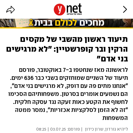
תיעוד ראשון מהשבי של מקסים
הרקין ובר קופרשטיין: "לא מרגישים
בני אדם"
לראשונה מאז שנחטפו ב-7 באוקטובר, פורסם
תיעוד של השניים שמוחזקים בשבי כבר 636 ימים.
"אנחנו מתים פה עם דופק, לא מרגישים בני אדם",
הם נשמעים אומרים בסרטון. משפחותיהם הסכימו
לחשוף את הקטע כאות זעקה נגד עסקה חלקית.
"זה לא הזמן לסלקציות אכזריות", נמסר ממטה
המשפחות
ליהיא גורדון
,
שרון כידון
| פורסם:
03.07.25 | 08:25