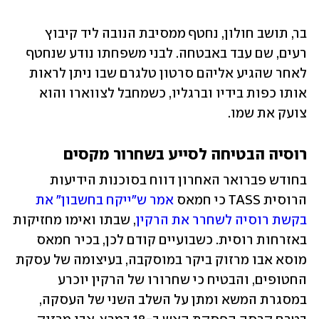
בר, תושב חולון, נחטף ממסיבת הנובה ליד קיבוץ 
רעים, שם עבד באבטחה. לבני משפחתו נודע שנחטף 
לאחר שהגיע אליהם סרטון טלגרם שבו ניתן לראות 
אותו כפות בידיו וברגליו, כשמחבל לצווארו והוא 
צועק את שמו. 
רוסיה הבטיחה לסייע בשחרור מקסים
בחודש פברואר האחרון דווח בסוכנות הידיעות 
הרוסית TASS כי חמאס 
אמר ש"ייקח בחשבון" את 
בקשת רוסיה לשחרר את הרקין
, שבתו ואימו מחזיקות 
באזרחות רוסית. כשבועיים קודם לכן, בכיר חמאס 
מוסא אבו מרזוק ביקר במוסקבה, בעיצומה של עסקת 
החטופים, והבטיח כי שחרורו של הרקין יוכרע 
במסגרת המשא ומתן על השלב השני של העסקה, 