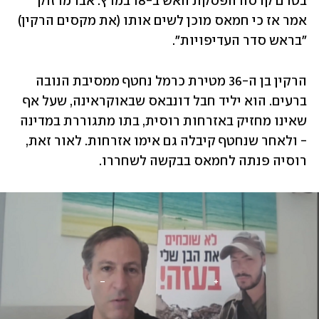
בטרם קרסה הפסקת האש ב-18 במרץ. אבו מרזוק 
אמר אז כי חמאס מוכן לשים אותו (את מקסים הרקין) 
"בראש סדר העדיפויות".
הרקין בן ה-36 מטירת כרמל נחטף ממסיבת הנובה 
ברעים. הוא יליד חבל דונבאס שבאוקראינה, שעל אף 
שאינו מחזיק באזרחות רוסית, בתו מתגוררת במדינה 
- ולאחר שנחטף קיבלה גם אימו אזרחות. לאור זאת, 
רוסיה פנתה לחמאס בבקשה לשחררו.