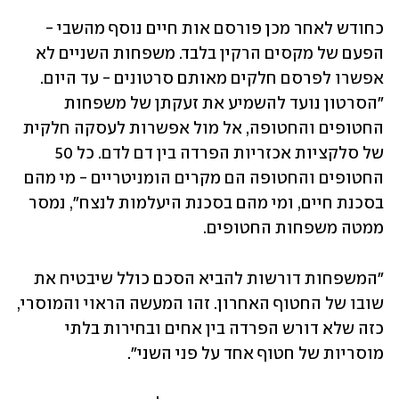
כחודש לאחר מכן פורסם אות חיים נוסף מהשבי - 
הפעם של מקסים הרקין בלבד. משפחות השניים לא 
אפשרו לפרסם חלקים מאותם סרטונים - עד היום. 
"הסרטון נועד להשמיע את זעקתן של משפחות 
החטופים והחטופה, אל מול אפשרות לעסקה חלקית 
של סלקציות אכזריות הפרדה בין דם לדם. כל 50 
החטופים והחטופה הם מקרים הומניטריים - מי מהם 
בסכנת חיים, ומי מהם בסכנת היעלמות לנצח", נמסר 
ממטה משפחות החטופים.
"המשפחות דורשות להביא הסכם כולל שיבטיח את 
שובו של החטוף האחרון. זהו המעשה הראוי והמוסרי, 
כזה שלא דורש הפרדה בין אחים ובחירות בלתי 
מוסריות של חטוף אחד על פני השני".