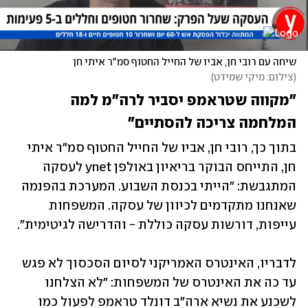
שיחה עם רובי חן, אביו של החייל החטוף סמ"ר איתי חן 
(
צילום: מיקי שמידט
)
"מקווה שטראמפ יסביר לרה"מ למה 
המלחמה צריכה להסתיים"
בתוך כך, רובי חן, אביו של החייל החטוף סמ"ר איתי 
חן, התייחס הבוקר בריאיון באולפן ynet לעסקה 
המתגבשת: "הייתי בכנסת השבוע. המערכת בהפנמה 
שאנחנו מתקדמים לכיוון של עסקה. המשפחות 
עייפות, דורשות עסקה כוללת - והדרישה לגיטימית". 
לדבריו, האינטרס האמריקני לסיום הסכסוך לא פגש 
עד כה את האינטרס של המשפחות: "לא הצלחנו 
לשכנע את נשיא ארה"ב דונלד טראמפ לפעול כמו 