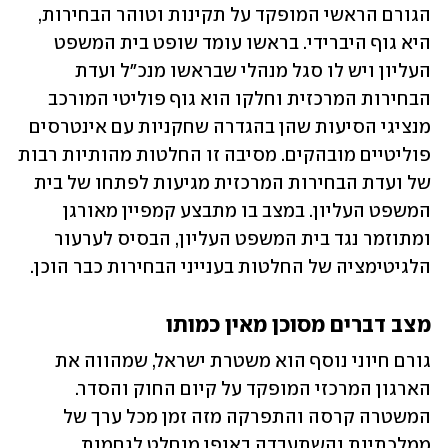
הגורם הראשי המופקד על תקינות וטוהר הבחירות, 
היא גוף היברידי. בראשו עומד שופט בית המשפט 
העליון ויש לו סגל מנהלי שבראשו מנכ"ל ועדת 
הבחירות המרכזית וחלקו הוא גוף פוליטי המורכב 
מנציגי הסיעות שהן בהגדרה שחקניות עם אינטרסים 
פוליטיים מובהקים. מסיבה זו החלטות מהותיות רבות 
של ועדת הבחירות המרכזית מגיעות לפתחו של בית 
המשפט העליון. במצב בו מתבצע קמפיין מאורגן 
ומתוזמר נגד בית המשפט העליון, הבסיס לערעור 
הלגיטימציה של החלטות בענייני הבחירות כבר הוכן. 
מצב דברים מסוכן מאין כמותו
גורם חיוני נוסף הוא משטרת ישראל, שמהווה את 
הארגון המרכזי המופקד על קיום החוק והסדר. 
המשטרה קרסה והתפרקה מזה זמן מכל ערך של 
ממלכתיות והשתעבדה באופן מוחלט לגחמות 