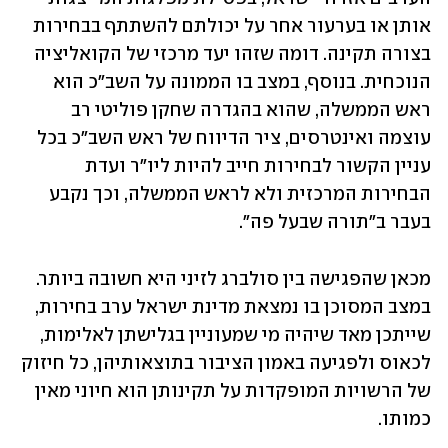
אותן או בערעור אחר על יכולתם להשתתף בבחירות 
בצורה תקינה. דומה שזהו יעד מרכזי של הקואליציה 
הנוכחית. בנוסף, במצב בו הממונה על השב"כ הוא 
ראש הממשלה, שהוא בהגדרה שחקן פוליטי רב 
עוצמה ואינטרסים, ציר הדיווח של ראש השב"כ בכל 
עניין הקשור לבחירות חייב להיות ליו"ר ועדת 
הבחירות המרכזית ולא לראש הממשלה, וכך נקבע 
בעבר ב"תורה שבעל פה". 
מכאן שהפגישה בין סולברג לזיני היא חשובה ביותר. 
במצב המסוכן בו נמצאת מדינת ישראל ערב בחירות, 
שייתכן מאד שיהיה מי שמעוניין בגלישתן לאלימות, 
לכאוס ולפגיעה באמון הציבור בתוצאותיהן, כל חיזוק 
של הרשויות המופקדות על תקינותן הוא חיוני מאין 
כמותו.