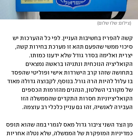
(
צילום: שלו שלום
)
קשה להפריז בחשיבות העניין. לפי כל ההערכות יש 
סיכוי ממשי שהפעם תהא זו מערכת בחירות קשה, 
יצרית ואלימה בסדר גודל שלא ידענו כמותו. 
הקואליציה הנוכחית ונתניהו בראשה נמצאים 
בתחושה שזהו קרב הישרדות אישי ופוליטי שהפסד 
בו עלול להיות הרה גורל. בנוסף, לקבוצה גדולה מאוד 
של מקורבי השלטון, הנהנים מהזרמות הכספים 
הקואליציוניות חסרות התקדים שהממשלה הזו 
העבירה לאנשיה, זהו גם עניין כלכלי רב עוצמה. 
מן הצד השני ציבור גדול מאס לגמרי במה שהוא תופס 
כמדיניות המופקרת של הממשלה, שלא נטלה אחריות 