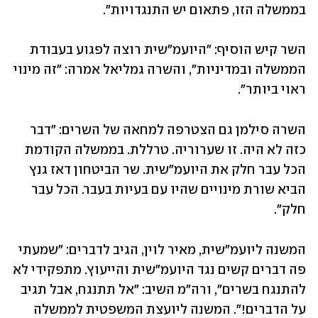
בממשלה הזו, פתאום יש התנגדויות".
השר קיש הוסיף: "היועמ"שית רוצה לפגוע בעבודת 
הממשלה ובמדיניות", והשרה גמליאל אמרה: "זה מינוי 
ראוי ביותר".
השרה סילמן גם הצטרפה למחאה של השרים: "דבר 
כזה לא היה. זו שערוריה. טרללת. בממשלה הקודמת 
הכל עבר חלק את היועמ"שית. שר הביטחון דאז גנץ 
הביא שורת מינויים שהיו עם בעיות בעבר. הכל עבר 
חלק".
המשנה ליועמ"שית, מאיר לוין, הגיב לדברים: "שמעתי 
פה דברים קשים נגד היועמ"שית והייעוץ. מתפקידי לא 
להתנגח בשרים", ורה"מ השיב: "אל תתנגח, אבל תגיב 
על הדברים!". המשנה ליועצת המשפטית לממשלה 