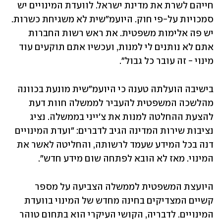
חייהם לשרת את מדינת ישראל. לוועדת המינויים יש 
סמכויות על-פי חוק. היועמ"שית לא משגיחת כשרות. 
יש פה אלימות משפטית. את ראש רשות החברות 
אתם לא נותנים לי למנות, ועכשיו אתם תוקעים עוד 
מינוי - זה עובר כל גבול".
בישיבה הועלתה טענה כי היועמ"שית מונעת בכוונה 
מהלשכה המשפטית להעביר לממשלה חוות דעת 
להצעת ההחלטה למנות את צ'ייני בממשלה. נציג 
נציבות שירות המדינה הגיב לדברים: "ועדת המינויים 
דנה בכל המידע שעמד לרשותה, והחליטה לאשר את 
המינוי. מאז לא הובא לפתחה שום מידע חדש". 
היועצת המשפטית לממשלה הצביעה על מספר 
קשיים המצדיקים בחינה מחדש של המינוי בוועדת 
המינויים. לדבריה, הקושי העיקרי הוא בתחום טוהר 