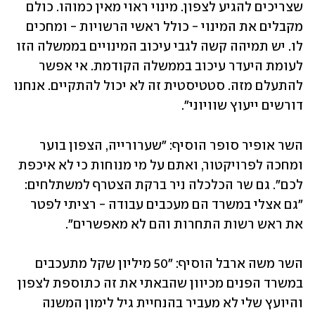
שצריכים להגיע לצפון. מינוי ראוי מאין כמוהו. כולם 
מקבלים את המינוי - כולל ראשי הרשויות - ומחכים 
לו. יש תמיהה קשה לגבי עיכוב המינויים בממשלה הזו 
לעומת היעדר עיכוב בממשלה הקודמת. אי אפשר 
להתעלם מזה. סטטיסטית זה לא יכול להתקיים. אנחנו 
דורשים ייעוץ שוויוני".
השר אופיר סופר הוסיף: "שערורייה, הצפון בוער 
ומחכה לפרויקטור, ואתם על מי מנוחות כי לא איכפת 
לכם". גם שר הכלכלה ניר ברקת הצטרף למשתלחים: 
"גם אצלי במשרד הם מעכבים עבודה - רציתי לפטר 
את ראש רשות התחרות והם לא מאפשרים".
השר משה ארבל הוסיף: "50 מיליון שקל מתעכבים 
במשרד הפנים מכיוון שהבאתי את זה כתוספת לצפון 
והיועץ שלי לא מעביר בהנחיית גיל לימון המשנה 