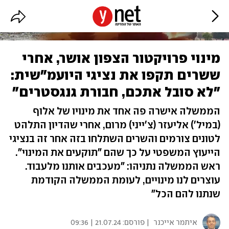
מינוי פרויקטור הצפון אושר, אחרי
ששרים תקפו את נציגי היועמ"שית:
"לא סובל אתכם, חבורת גנגסטרים"
הממשלה אישרה פה אחד את מינויו של אלוף
(במיל') אליעזר (צ'ייני) מרום, אחרי שהדיון התלהט
לטונים צורמים והשרים השתלחו בזה אחר זה בנציגי
הייעוץ המשפטי על כך שהם "תוקעים את המינוי".
ראש הממשלה נתניהו: "מעכבים אותנו מלעבוד.
עוצרים לנו מינויים, לעומת הממשלה הקודמת
שנתנו להם הכל"
איתמר אייכנר
| פורסם:
21.07.24 | 09:36