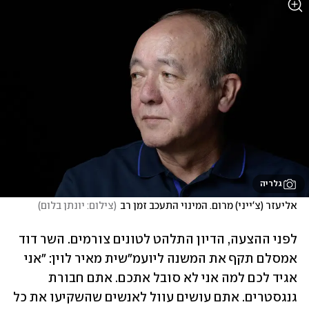
גלריה
אליעזר (צ'ייני) מרום. המינוי התעכב זמן רב
(
צילום: יונתן בלום
)
לפני ההצעה, הדיון התלהט לטונים צורמים. השר דוד 
אמסלם תקף את המשנה ליועמ"שית מאיר לוין: "אני 
אגיד לכם למה אני לא סובל אתכם. אתם חבורת 
גנגסטרים. אתם עושים עוול לאנשים שהשקיעו את כל 