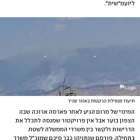
ליועמ"שית". 
תיעוד מנפילת הרקטות באזור שניר
המינוי של מרום הגיע לאחר פארסה ארוכה שבה 
הצפון בוער אבל אין פרויקטור שמנסה לתכלל את 
הדרישות ולקשר בין משרדי הממשלה לשטח. 
בתחילה, פורסם שנתניהו כבר סיכם שמנכ"ל משרד 