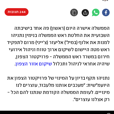
244 תגובות
הממשלה אישרה היום (ראשון) פה אחד בישיבתה 
השבועית את החלטת ראש הממשלה בנימין נתניהו 
למנות את אלוף (במיל') אליעזר (צ'ייני) מרום לתפקיד 
ראש מטה היישום לשיקום ארוך טווח וניהול אירועי 
חירום במשרד ראש הממשלה - פרויקטור הצפון, 
שיהיה אחראי לניהול ותכלול 
שיקום אזור הצפון
.
נתניהו תקף בדיון על המינוי של פרויקטור הצפון את 
היועמ"שית: "מעכבים אותנו מלעבוד, עוצרים לנו 
מינויים. לעומת הממשלה הקודמת שנתנו להם הכל - 
רק אצלנו עוצרים".