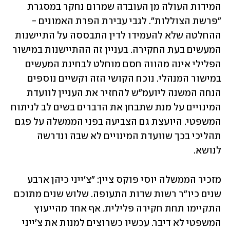
המידות העולה מן העובדה שמרום נחקר במסגרת 
"פרשת הצוללות". לגבי עבירת הפרת האמונים - 
ההחלטה שלא להעמידו לדין התבססה על התיישנות 
המעשים בעת החקירה. בעניין זה ההתיישנות במישור 
הפלילי אינה מהווה חסם מוחלט לבחינת המעשים 
במישור המנהלי. נוכח הקושי הזה וקשיים נוספים 
הנחה המשנה ליועמ"ש להחזיר את העניין לוועדת 
המינויים על מנת שתבחן את הדברים בשים לב לניתוח 
המשפטי. היועצת גם הצביעה בפני הממשלה על פגם 
תהליכי בכך שוועדת המינויים לא שבה ונדרשה 
לנושא.
מזכיר הממשלה יוסי פוקס ציין: "צ'ייני כיהן ארבע 
שנים כיו״ר רשות שדות התעופה. שלוש שנים מתוכם 
התקיימו תחת חקירה פלילית. אף אחד מהייעוץ 
המשפטי לא דיבר. עכשיו כשרוצים למנות את צ'ייני 